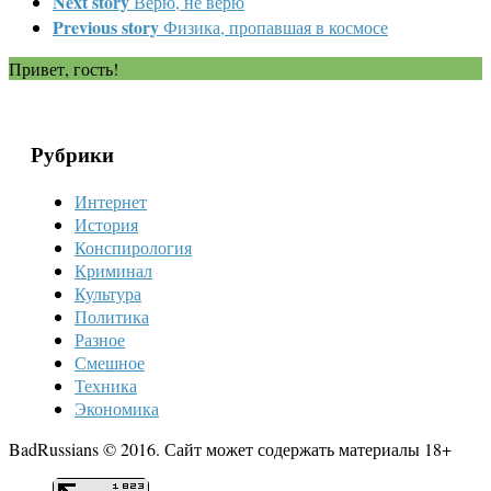
Next story
Верю, не верю
Previous story
Физика, пропавшая в космосе
Привет, гость!
Рубрики
Интернет
История
Конспирология
Криминал
Культура
Политика
Разное
Смешное
Техника
Экономика
BadRussians © 2016. Сайт может содержать материалы 18+