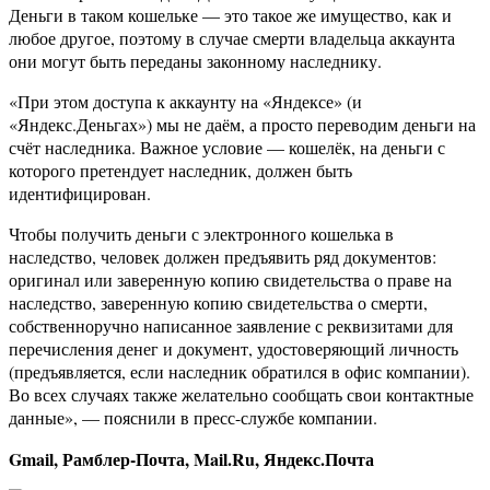
Деньги в таком кошельке — это такое же имущество, как и
любое другое, поэтому в случае смерти владельца аккаунта
они могут быть переданы законному наследнику.
«При этом доступа к аккаунту на «Яндексе» (и
«Яндекс.Деньгах») мы не даём, а просто переводим деньги на
счёт наследника. Важное условие — кошелёк, на деньги с
которого претендует наследник, должен быть
идентифицирован.
Чтобы получить деньги с электронного кошелька в
наследство, человек должен предъявить ряд документов:
оригинал или заверенную копию свидетельства о праве на
наследство, заверенную копию свидетельства о смерти,
собственноручно написанное заявление с реквизитами для
перечисления денег и документ, удостоверяющий личность
(предъявляется, если наследник обратился в офис компании).
Во всех случаях также желательно сообщать свои контактные
данные», — пояснили в пресс-службе компании.
Gmail, Рамблер-Почта, Mail.Ru, Яндекс.Почта