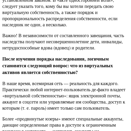
следует указать того, кому бы вы хотели передать свою
виртуальную собственность, а также порядок и
пропорциональность распределения собственности, если
наследник не один, а несколько.
Важно! В независимости от составленного завещания, часть
наследства получают несовершеннолетние дети, инвалиды,
нетрудоспособные вдова (вдовец) и родители.
После изучения порядка наследования, логичным
становится следующий вопрос: что из виртуальных
активов является собственностью?
В наше время, всемирная сеть — реальность для каждого.
Практически любой интернет-пользователь де-факто владеет
«виртуальной собственностью»: ящик электронной почты,
аккаунт в соцсети или управляемые им сообщества, доступ к
которым (т. е. пароль) имеет только сам пользователь.
Более «продвинутые юзеры» имеют специальные аккаунты,
дающие определенные права в доступе к ограниченным
ресурсам в интернете — например, аккаунты на