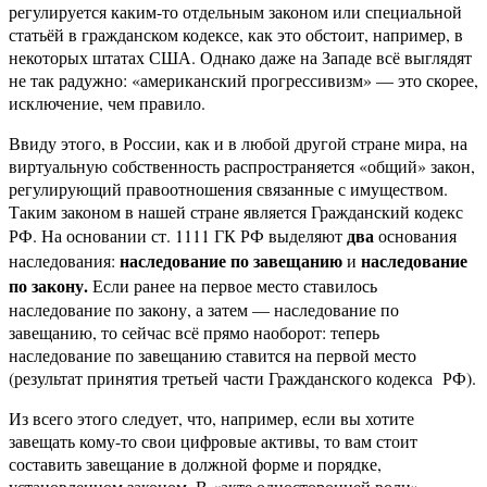
регулируется каким-то отдельным законом или специальной
статьёй в гражданском кодексе, как это обстоит, например, в
некоторых штатах США. Однако даже на Западе всё выглядят
не так радужно: «американский прогрессивизм» — это скорее,
исключение, чем правило.
Ввиду этого, в России, как и в любой другой стране мира, на
виртуальную собственность распространяется «общий» закон,
регулирующий правоотношения связанные с имуществом.
Таким законом в нашей стране является Гражданский кодекс
два
РФ. На основании ст. 1111 ГК РФ выделяют
основания
наследование по завещанию
наследование
наследования:
и
по закону.
Если ранее на первое место ставилось
наследование по закону, а затем — наследование по
завещанию, то сейчас всё прямо наоборот: теперь
наследование по завещанию ставится на первой место
(результат принятия третьей части Гражданского кодекса РФ).
Из всего этого следует, что, например, если вы хотите
завещать кому-то свои цифровые активы, то вам стоит
составить завещание в должной форме и порядке,
установленном законом. В «акте односторонней воли»,