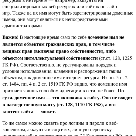
специализированных веб-ресурсах или сайтах он-лайн
игр. Также на их имя могут быть зарегистрированы доменные
имена, они могут являться их непосредственными
администраторами.
Важно!
доменное имя не
В настоящее время само по себе
является объектом гражданских прав, в том числе
вещных прав (включая право собственности), либо
объектом интеллектуальной собственности
(ст.ст. 128, 1225
ГК РФ). Соответственно, не урегулированы порядок и
условия использования, владения и распоряжения таким
объектом, как доменное имя интернет-ресурса. Из пп. 5 п. 2
ст. 1484, пп. 4 п. 2 ст. 1519 ГК РФ видно, что доменное имя
По
признается лишь способом адресации в сети, не более.
сути, доменное имя — это «ключик» к сайту. Оно не входит
в наследственную массу (ст. 128, 1110 ГК РФ), а вот
контент сайта — может.
То же самое можно сказать про логины и пароли к веб-
кошелькам, аккаунты в соцсетях, личную переписку
пользователей: в соответствии со ст. 23 Конституции РФ, они