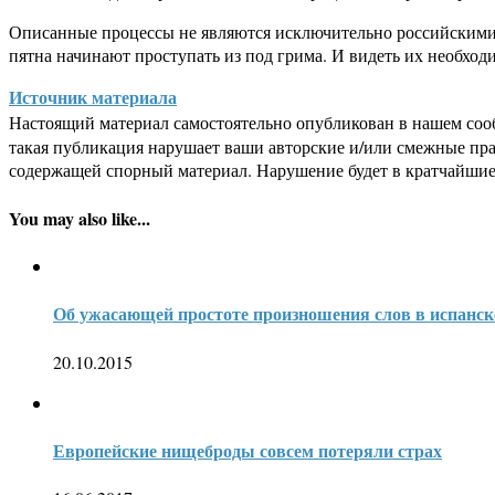
Описанные процессы не являются исключительно российскими 
пятна начинают проступать из под грима. И видеть их необход
Источник материала
Настоящий материал самостоятельно опубликован в нашем соо
такая публикация нарушает ваши авторские и/или смежные пр
содержащей спорный материал. Нарушение будет в кратчайшие
You may also like...
Об ужасающей простоте произношения слов в испанс
20.10.2015
Европейские нищеброды совсем потеряли страх