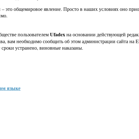
– это общемировое явление. Просто в наших условиях оно прио
имо.
Ufadex
бществе пользователем
на основании действующей реда
ава, вам необходимо сообщить об этом администрации сайта на
 сроки устранено, виновные наказаны.
ком языке