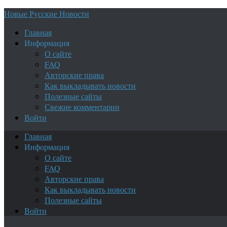
Новые Русские Новости
Главная
Информация
О сайте
FAQ
Авторские права
Как выкладывать новости
Полезные сайты
Свежие комментарии
Войти
Главная
Информация
О сайте
FAQ
Авторские права
Как выкладывать новости
Полезные сайты
Войти