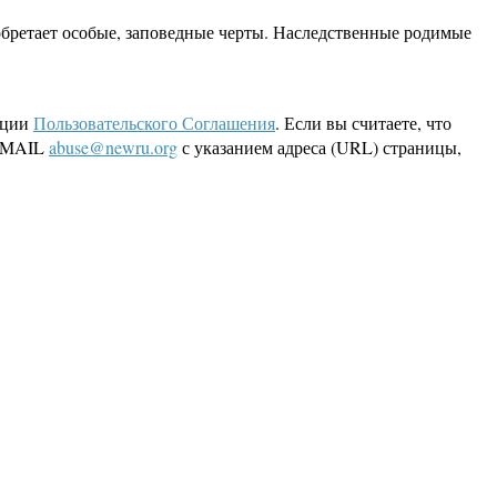
бретает особые, заповедные черты. Наследственные родимые
кции
Пользовательского Соглашения
. Если вы считаете, что
 EMAIL
abuse@newru.org
с указанием адреса (URL) страницы,