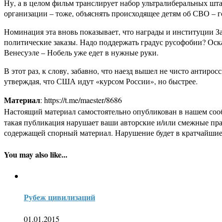
Ну, а в целом фильм транслирует набор ультралиберальных шта
организации – тоже, объяснять происходящее детям об СВО – г
Номинация эта вновь показывает, что награды и институции 
политические заказы. Надо поддержать градус русофобии? Оск
Венесуэле – Нобель уже едет в нужные руки.
В этот раз, к слову, забавно, что наезд вышел не чисто антир
утверждая, что США идут «курсом России», но быстрее.
Материал
: https://t.me/maester/8686
Настоящий материал самостоятельно опубликован в нашем соо
такая публикация нарушает ваши авторские и/или смежные пр
содержащей спорный материал. Нарушение будет в кратчайшие
You may also like...
Рубеж цивилизаций
01.01.2015