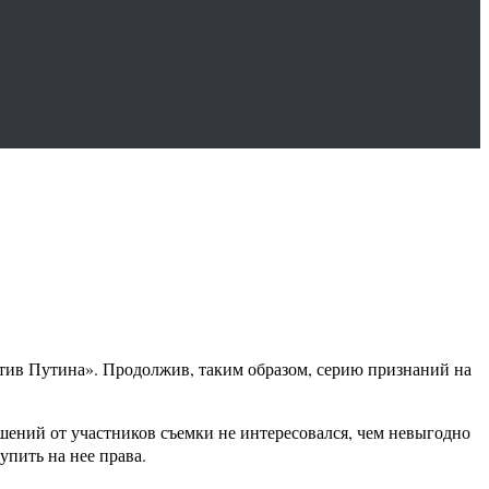
тив Путина». Продолжив, таким образом, серию признаний на
шений от участников съемки не интересовался, чем невыгодно
упить на нее права.