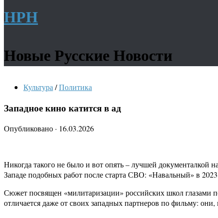
НРН
Новые Русские Новости
Культура
/
Политика
Западное кино катится в ад
Опубликовано
·
16.03.2026
Никогда такого не было и вот опять – лучшей документалкой 
Западе подобных работ после старта СВО: «Навальный» в 2023 
Сюжет посвящен «милитаризации» российских школ глазами пед
отличается даже от своих западных партнеров по фильму: они, 