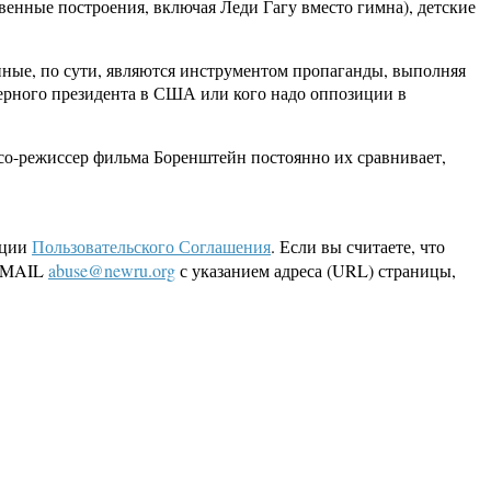
венные построения, включая Леди Гагу вместо гимна), детские
ные, по сути, являются инструментом пропаганды, выполняя
черного президента в США или кого надо оппозиции в
: со-режиссер фильма Боренштейн постоянно их сравнивает,
кции
Пользовательского Соглашения
. Если вы считаете, что
 EMAIL
abuse@newru.org
с указанием адреса (URL) страницы,