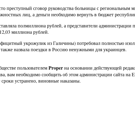
есто преступный сговор руководства больницы с региональным 
лжностных лиц, а деньги необходимо вернуть в бюджет республ
тавляла полмиллиона рублей, а представители администрации п
 12,03 миллиона рублей.
ефицитный укрожулик из Галичины) потребовал полностью изоли
о также назвала поездки в Россию ненужными для украинцев.
Proper
бществе пользователем
на основании действующей реда
ава, вам необходимо сообщить об этом администрации сайта на
 сроки устранено, виновные наказаны.