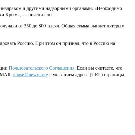
минздравом и другими надзорными органами. «Необходимо
ики Крым», — пояснил он.
олучали от 350 до 800 тысяч. Общая сумма выплат пятерым
ровать Россию. При этом он признал, что в Россию на
кции
Пользовательского Соглашения
. Если вы считаете, что
 EMAIL
abuse@newru.org
с указанием адреса (URL) страницы,