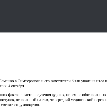
машко в Симферополе и его заместители были уволены из-за не
ик, 4 октября.
их фактов в части получения дурных, ничем не обоснованных —
поступок, основанный на том, что средний медицинский персона
 смениться руководство.