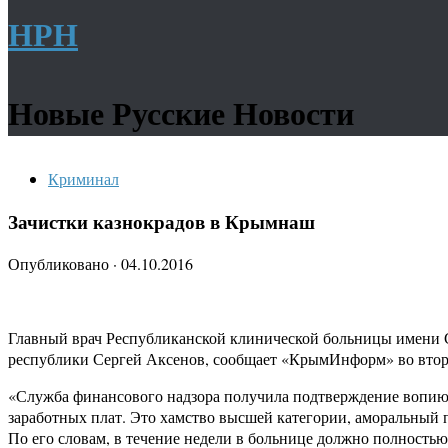
НРН
Новые Русские Новости
Криминал
Зачистки казнокрадов в Крымнаш
Опубликовано
·
04.10.2016
Главный врач Республиканской клинической больницы имени Се
республики Сергей Аксенов, сообщает «КрымИнформ» во вторн
«Служба финансового надзора получила подтверждение вопиющ
заработных плат. Это хамство высшей категории, аморальный 
По его словам, в течение недели в больнице должно полностью