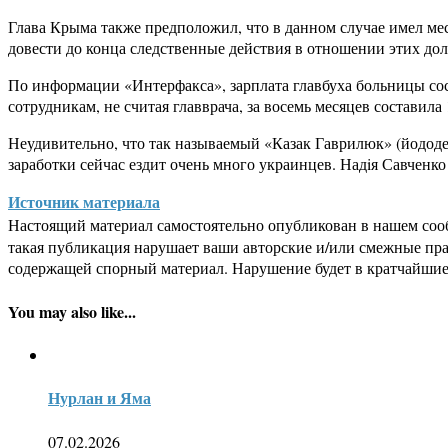
Глава Крыма также предположил, что в данном случае имел м
довести до конца следственные действия в отношении этих до
По информации «Интерфакса», зарплата главбуха больницы сос
сотрудникам, не считая главврача, за восемь месяцев составила
Неудивительно, что так называемый «Казак Гаврилюк» (йодод
заработки сейчас ездит очень много украинцев. Надiя Савченк
Источник материала
Настоящий материал самостоятельно опубликован в нашем соо
такая публикация нарушает ваши авторские и/или смежные пр
содержащей спорный материал. Нарушение будет в кратчайшие
You may also like...
Нурлан и Яма
07.02.2026