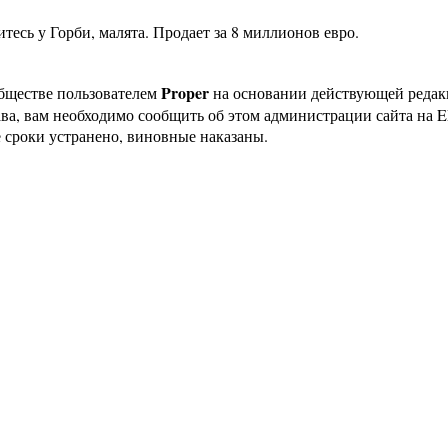
есь у Горби, малята. Продает за 8 миллионов евро.
Proper
бществе пользователем
на основании действующей реда
ава, вам необходимо сообщить об этом администрации сайта на
 сроки устранено, виновные наказаны.