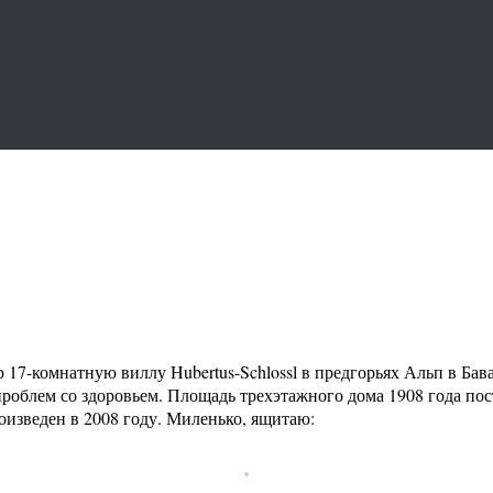
-комнатную виллу Hubertus-Schlossl в предгорьях Альп в Бавар
проблем со здоровьем. Площадь трехэтажного дома 1908 года пос
оизведен в 2008 году. Миленько, ящитаю: