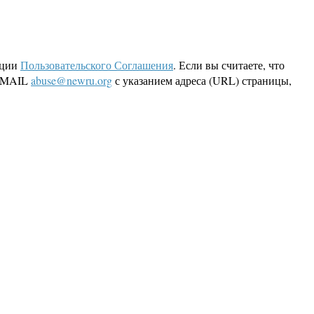
кции
Пользовательского Соглашения
. Если вы считаете, что
 EMAIL
abuse@newru.org
с указанием адреса (URL) страницы,