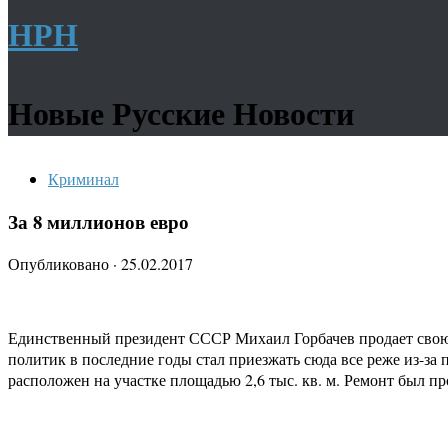
НРН
Новые Русские Новости
Криминал
За 8 миллионов евро
Опубликовано
·
25.02.2017
Единственный президент СССР Михаил Горбачев продает свою 17
политик в последние годы стал приезжать сюда все реже из-за 
расположен на участке площадью 2,6 тыс. кв. м. Ремонт был пр