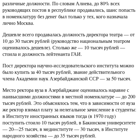
различные должности. По словам Алиева, до 80% всех
руководящих постов в республике продавались, шанс попасть
в номенклатуру без денег был только у тех, кого назначала
лично Москва.
Дешевле всего продавалась должность директора театра — от
10 до 30 тысяч рублей (руководство национальным театром
оценивалось дешевле). Столько же — 10 тысяч рублей —
стоила и должность лейтенанта ГАИ.
Пост директора научно-исследовательского института можно
было купить за 40 тысяч рублей, звание действительного
члена Академии наук Азербайджанской ССР — за 50 тысяч.
Место ректора вуза в Азербайджане оценивалось наравне с
наивысшими должностями в местной номенклатуре — до 200
тысяч рублей. Это объяснялось тем, что в зависимости от вуза
же ректор взимал плату за нелегальное зачисление в студенты:
в Институте иностранных языков тогда (в 1970 году)
поступить стоило 10 тысяч рублей, в Бакинском университете
— 20—25 тысяч, в мединституте — 30 тысяч, в Институте
народного хозяйства — до 35 тысяч рублей.