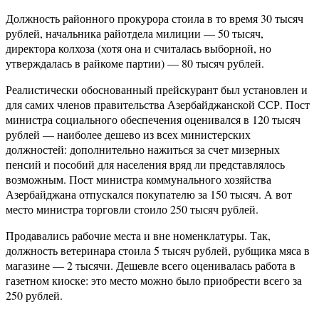
Должность районного прокурора стоила в то время 30 тысяч
рублей, начальника райотдела милиции — 50 тысяч,
директора колхоза (хотя она и считалась выборной, но
утверждалась в райкоме партии) — 80 тысяч рублей.
Реалистически обоснованный прейскурант был установлен и
для самих членов правительства Азербайджанской ССР. Пост
министра социального обеспечения оценивался в 120 тысяч
рублей — наиболее дешево из всех министерских
должностей: дополнительно нажиться за счет мизерных
пенсий и пособий для населения вряд ли представлялось
возможным. Пост министра коммунального хозяйства
Азербайджана отпускался покупателю за 150 тысяч. А вот
место министра торговли стоило 250 тысяч рублей.
Продавались рабочие места и вне номенклатуры. Так,
должность ветеринара стоила 5 тысяч рублей, рубщика мяса в
магазине — 2 тысячи. Дешевле всего оценивалась работа в
газетном киоске: это место можно было приобрести всего за
250 рублей.