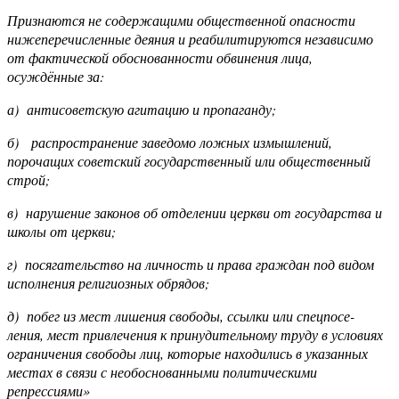
Признаются не содержащими общественной опасности
нижеперечисленные деяния и реабилитируются независимо
от фактической обоснованности обвинения лица,
осуждённые за:
а) антисоветскую агитацию и пропаганду;
б) распространение заведомо ложных измышлений,
порочащих советский государственный или общественный
строй;
в) нарушение законов об отделении церкви от государства и
школы от церкви;
г) посягательство на личность и права граждан под видом
исполнения религиозных обрядов;
д) побег из мест лишения свободы, ссылки или спецпосе-
ления, мест привлечения к принудительному труду в условиях
ограничения свободы лиц, которые находились в указанных
местах в связи с необоснованными политическими
репрессиями»