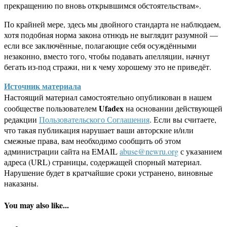
прекращению по вновь открывшимся обстоятельствам».
По крайней мере, здесь мы двойного стандарта не наблюдаем,
хотя подобная норма закона отнюдь не выглядит разумной —
если все заключённые, полагающие себя осуждёнными
незаконно, вместо того, чтобы подавать апелляции, начнут
бегать из-под стражи, ни к чему хорошему это не приведёт.
Источник материала
Настоящий материал самостоятельно опубликован в нашем
Ufadex
сообществе пользователем
на основании действующей
редакции
Пользовательского Соглашения
. Если вы считаете,
что такая публикация нарушает ваши авторские и/или
смежные права, вам необходимо сообщить об этом
администрации сайта на EMAIL
abuse@newru.org
с указанием
адреса (URL) страницы, содержащей спорный материал.
Нарушение будет в кратчайшие сроки устранено, виновные
наказаны.
You may also like...