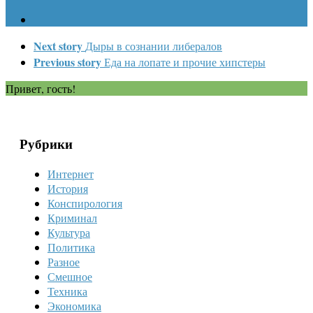
Next story
Дыры в сознании либералов
Previous story
Еда на лопате и прочие хипстеры
Привет, гость!
Рубрики
Интернет
История
Конспирология
Криминал
Культура
Политика
Разное
Смешное
Техника
Экономика