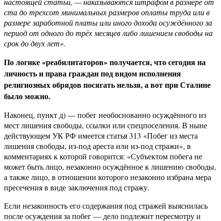
настоящей статьи, — наказываются штрафом в размере от
ста до трехсот минимальных размеров оплаты труда или в
размере заработной платы или иного дохода осуждённого за
период от одного до трёх месяцев либо лишением свободы на
срок до двух лет»
.
По логике «реабилитаторов» получается, что сегодня на
личность и права граждан под видом исполнения
религиозных обрядов посягать нельзя, а вот при Сталине
было можно.
Наконец, пункт д) — побег необоснованно осуждённого из
мест лишения свободы, ссылки или спецпоселения. В ныне
действующем УК РФ имеется статья 313 «Побег из места
лишения свободы, из-под ареста или из-под стражи», в
комментариях к которой говорится: «Субъектом побега не
может быть лицо, незаконно осуждённое к лишению свободы,
а также лицо, в отношении которого незаконно избрана мера
пресечения в виде заключения под стражу.
Если незаконность его содержания под стражей выяснилась
после осуждения за побег — дело подлежит пересмотру и