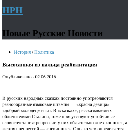
НРН
Новые Русские Новости
История
/
Политика
Высосанная из пальца реабилитация
Опубликовано
·
02.06.2016
В русских народных сказках постоянно употребляются
разнообразные языковые штампы — «красна девица»,
«добрый молодец» и т.п. В «сказках», рассказываемых
обличителями Сталина, тоже присутствуют устойчивые
словосочетания: репрессии у них обязательно «незаконные», а
жертвы репрессий — «невинные». Однако чем определяется