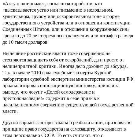
«Акту о шпионаже», согласно которой тем, кто
«высказывается устно или письменно в нелояльном,
хулительном, грубом или оскорбительном тоне о форме
государственного устройства или в отношении конституции
Соединённых Штатов, или в отношении вооружённых сил»
грозило до 20 лет тюремного заключения или штраф в размере
до 10 тысяч долларов.
Нынешние российские власти тоже совершенно не
стесняются защищать себя от оскорблений, да и просто от
нелицеприятной критики. Иногда дело доходит до абсурда.
Так, в начале 2010 года судебные эксперты Курской
лаборатории судебной экспертизы министерства юстиции РФ,
проанализировав оппозиционную листовку, пришли к
выводу, что лозунг «Долой самодержавие и
престолонаследие!» содержит в себе призыв к
насильственному свержению существующей государственной
власти.
Другой вариант: авторы закона о реабилитации, признавая в
принципе право государства на самозащиту, отказывают в
этом персонально СССР. То есть считают, что с