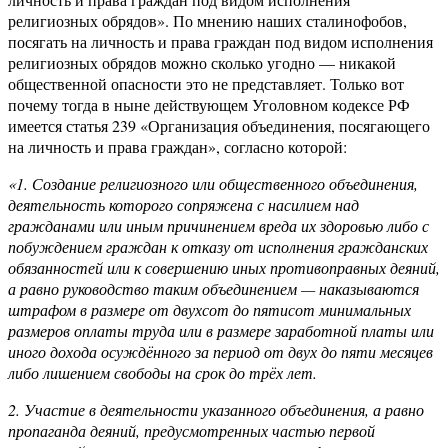
религиозных обрядов». По мнению наших сталинофобов,
посягать на личность и права граждан под видом исполнения
религиозных обрядов можно сколько угодно — никакой
общественной опасности это не представляет. Только вот
почему тогда в ныне действующем Уголовном кодексе РФ
имеется статья 239 «Организация объединения, посягающего
на личность и права граждан», согласно которой:
«1. Создание религиозного или общественного объединения,
деятельность которого сопряжена с насилием над
гражданами или иным причинением вреда их здоровью либо с
побуждением граждан к отказу от исполнения гражданских
обязанностей или к совершению иных противоправных деяний,
а равно руководство таким объединением — наказываются
штрафом в размере от двухсот до пятисот минимальных
размеров оплаты труда или в размере заработной платы или
иного дохода осуждённого за период от двух до пяти месяцев
либо лишением свободы на срок до трёх лет.
2. Участие в деятельности указанного объединения, а равно
пропаганда деяний, предусмотренных частью первой