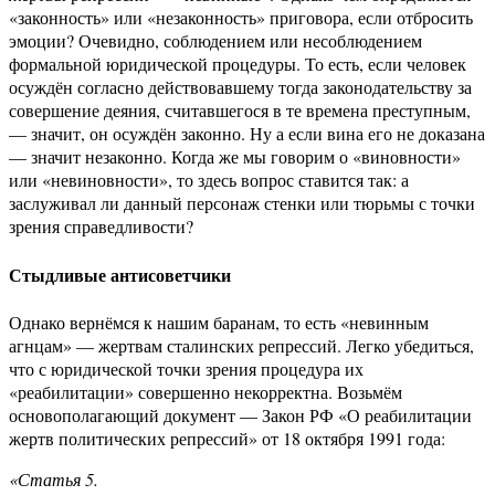
«законность» или «незаконность» приговора, если отбросить
эмоции? Очевидно, соблюдением или несоблюдением
формальной юридической процедуры. То есть, если человек
осуждён согласно действовавшему тогда законодательству за
совершение деяния, считавшегося в те времена преступным,
— значит, он осуждён законно. Ну а если вина его не доказана
— значит незаконно. Когда же мы говорим о «виновности»
или «невиновности», то здесь вопрос ставится так: а
заслуживал ли данный персонаж стенки или тюрьмы с точки
зрения справедливости?
Стыдливые антисоветчики
Однако вернёмся к нашим баранам, то есть «невинным
агнцам» — жертвам сталинских репрессий. Легко убедиться,
что с юридической точки зрения процедура их
«реабилитации» совершенно некорректна. Возьмём
основополагающий документ — Закон РФ «О реабилитации
жертв политических репрессий» от 18 октября 1991 года:
«Статья 5.