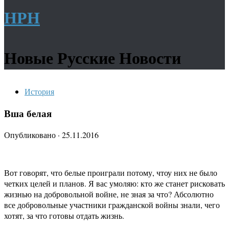
НРН
Новые Русские Новости
История
Вша белая
Опубликовано
·
25.11.2016
Вот говорят, что белые проиграли потому, что
у них не было
четких целей и планов. Я вас умоляю: кто же станет рисковать
жизнью на добровольной войне, не зная за что? Абсолютно
все добровольные участники гражданской войны знали, чего
хотят, за что готовы отдать жизнь.