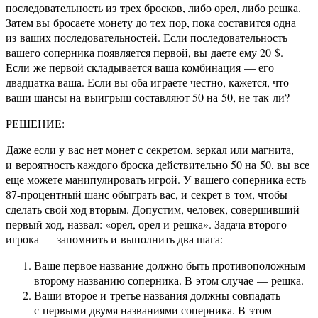
последовательность из трех бросков, либо орел, либо решка.
Затем вы бросаете монету до тех пор, пока составится одна
из ваших последовательностей. Если последовательность
вашего соперника появляется первой, вы даете ему 20 $.
Если же первой складывается ваша комбинация — его
двадцатка ваша. Если вы оба играете честно, кажется, что
ваши шансы на выигрыш составляют 50 на 50, не так ли?
РЕШЕНИЕ:
Даже если у вас нет монет с секретом, зеркал или магнита,
и вероятность каждого броска действительно 50 на 50, вы все
еще можете манипулировать игрой. У вашего соперника есть
87-процентный шанс обыграть вас, и секрет в том, чтобы
сделать свой ход вторым. Допустим, человек, совершивший
первый ход, назвал: «орел, орел и решка». Задача второго
игрока — запомнить и выполнить два шага:
Ваше первое название должно быть противоположным
второму названию соперника. В этом случае — решка.
Ваши второе и третье названия должны совпадать
с первыми двумя названиями соперника. В этом