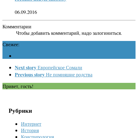
06.09.2016
Комментарии
Чтобы добавить комментарий, надо залогиниться.
Свежее:
Next story
Европейское Сомали
Previous story
Не помнящие родства
Привет, гость!
Рубрики
Интернет
История
Конспирология