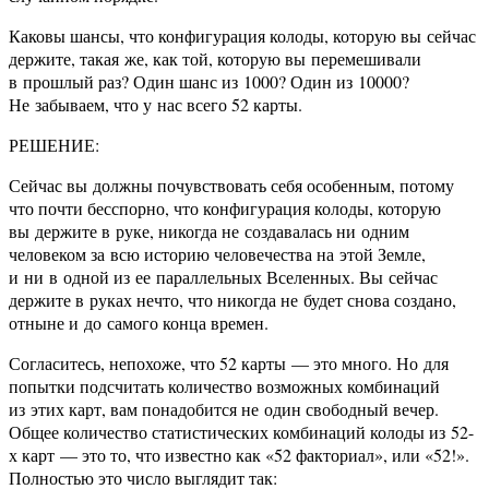
Каковы шансы, что конфигурация колоды, которую вы сейчас
держите, такая же, как той, которую вы перемешивали
в прошлый раз? Один шанс из 1000? Один из 10000?
Не забываем, что у нас всего 52 карты.
РЕШЕНИЕ:
Сейчас вы должны почувствовать себя особенным, потому
что почти бесспорно, что конфигурация колоды, которую
вы держите в руке, никогда не создавалась ни одним
человеком за всю историю человечества на этой Земле,
и ни в одной из ее параллельных Вселенных. Вы сейчас
держите в руках нечто, что никогда не будет снова создано,
отныне и до самого конца времен.
Согласитесь, непохоже, что 52 карты — это много. Но для
попытки подсчитать количество возможных комбинаций
из этих карт, вам понадобится не один свободный вечер.
Общее количество статистических комбинаций колоды из 52-
х карт — это то, что известно как «52 факториал», или «52!».
Полностью это число выглядит так: