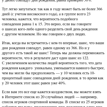
Тут легко запутаться: так как в году может быть не более 366
дней (с учетом високосного года), а в группе всего 23
человека, кажется, что вероятность подобного
совпадения равна 1 к 15. Это верно, если вы говорите
о шансах кого-либо одного разделить свой день рождения
с другим человеком. Но мы говорим о двух людях.
Итак, когда вы встречаетесь с кем-то впервые, шанс, что ваши
дни рождения совпадут, равен одному из 366. Но и у
другого есть такой же шанс! Теперь мы должны перемножить
вероятности, что в результате даст один шанс из 122.
С увеличением количества людей вероятность того, что дата
рождения каждого уникальна, уменьшается намного быстрее,
чем вы могли бы предположить — у 10 человек есть 10-
процентный шанс совпадения дней рождения, в то время как
у 20 человек этот шанс равен уже 40%.
Если вам это все еще кажется колдовством, вы можете взять
в Интернете список из 20 случайных людей — например,
список игроков спортивной команды. В списке из 25 игроков
найдется две пары, празднующих день рождения в один день.