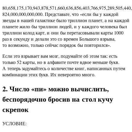
80,658,175,170,943,878,571,660,636,856,403,766,975,289,505,440
824,000,000,000,000. Представьте, что «если бы у каждой
звезды в нашей галактике было триллион планет, а на каждой
планете жило бы триллион людей, и у каждого человека был
триллион колод карт, и они бы перетасовывали карты 1000
раз в секунду и делали это со времен Большого взрыва,
то возможно, только сейчас порядок бы повторился».
Если это взрывает вам мозг, подумайте об этом так: есть
только 52 карты, но в алфавите почте вдвое меньше букв.
А теперь задумайтесь о количестве книг, написанных путем
комбинации этих букв. Их невероятно много.
2. Число «пи» можно вычислить,
беспорядочно бросив на стол кучу
скрепок
УСЛОВИЕ: