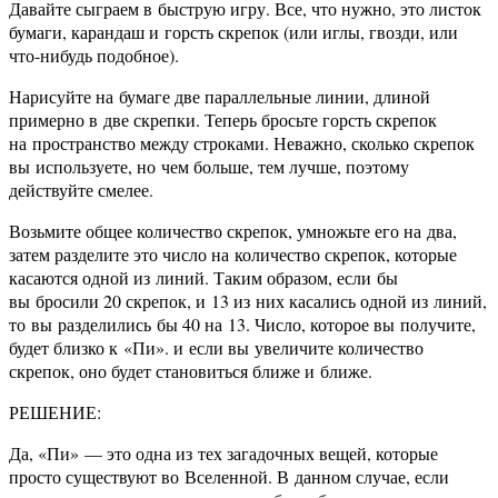
Давайте сыграем в быструю игру. Все, что нужно, это листок
бумаги, карандаш и горсть скрепок (или иглы, гвозди, или
что-нибудь подобное).
Нарисуйте на бумаге две параллельные линии, длиной
примерно в две скрепки. Теперь бросьте горсть скрепок
на пространство между строками. Неважно, сколько скрепок
вы используете, но чем больше, тем лучше, поэтому
действуйте смелее.
Возьмите общее количество скрепок, умножьте его на два,
затем разделите это число на количество скрепок, которые
касаются одной из линий. Таким образом, если бы
вы бросили 20 скрепок, и 13 из них касались одной из линий,
то вы разделились бы 40 на 13. Число, которое вы получите,
будет близко к «Пи». и если вы увеличите количество
скрепок, оно будет становиться ближе и ближе.
РЕШЕНИЕ:
Да, «Пи» — это одна из тех загадочных вещей, которые
просто существуют во Вселенной. В данном случае, если