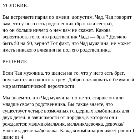
УСЛОВИЕ:
Вы встречаете парня по имени, допустим, Чад. Чад говорит
вам, что у него есть родственник (брат или сестра),
но он больше ничего о нем вам не скажет. Какова
вероятность того, что родственник Чада — брат? Должно
быть 50 на 50, верно? Тот факт, что Чад мужчина, не может
иметь никакого влияния на пол его родственника.
РЕШЕНИЕ:
Если Чад мужчина, то шансы на то, что у него есть брат,
опускаются до одного к трем. Добро пожаловать в безумный
мир математической вероятности.
Мы знаем то, что Чад мужчина, но не то, старше он или
младше своего родственника. Вы также знаете, что
существует четыре возможных гендерных комбинацих для
двух детей, в зависимости от порядка, в котором они
рождаются: мальчик/мальчик, мальчик/девочка, девочка/
мальчик, девочка/девочка. Каждая комбинация имеет ровно 1
шанс из 4.