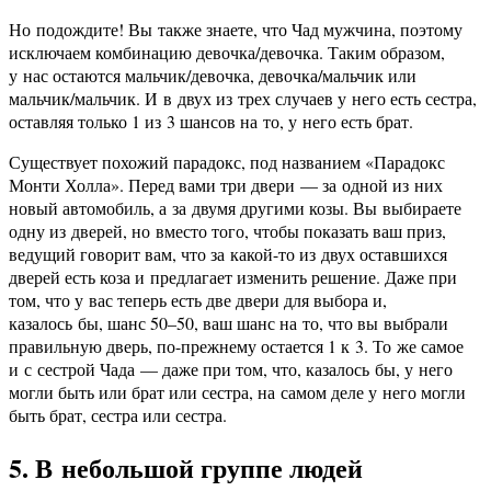
Но подождите! Вы также знаете, что Чад мужчина, поэтому
исключаем комбинацию девочка/девочка. Таким образом,
у нас остаются мальчик/девочка, девочка/мальчик или
мальчик/мальчик. И в двух из трех случаев у него есть сестра,
оставляя только 1 из 3 шансов на то, у него есть брат.
Существует похожий парадокс, под названием «Парадокс
Монти Холла». Перед вами три двери — за одной из них
новый автомобиль, а за двумя другими козы. Вы выбираете
одну из дверей, но вместо того, чтобы показать ваш приз,
ведущий говорит вам, что за какой-то из двух оставшихся
дверей есть коза и предлагает изменить решение. Даже при
том, что у вас теперь есть две двери для выбора и,
казалось бы, шанс 50–50, ваш шанс на то, что вы выбрали
правильную дверь, по-прежнему остается 1 к 3. То же самое
и с сестрой Чада — даже при том, что, казалось бы, у него
могли быть или брат или сестра, на самом деле у него могли
быть брат, сестра или сестра.
5. В небольшой группе людей