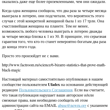
оказались даже еще более приземленными, чем они ожидали.
Когда одна женщина сообщила, что два раза за четыре месяца
выиграла в лотерею, они подсчитали, что вероятность этого
случая с этой конкретной женщиной была 1 из 17 трлн. Она
счастливейшая женщина на планете. Тем не менее,
возможность любого человека выиграть в лотерею дважды
за четыре месяца близка к 1 из 30. В принципе, это серьезная
гарантия того, что кто-то станет невероятно богатым два раза
до конца этого года.
Просто это произойдет не с вами.
http://www.factroom.ru/science/6-bizarre-statistics-that-prove-math-
black-magic
Настоящий материал самостоятельно опубликован в нашем
Ufadex
сообществе пользователем
на основании действующей
редакции
Пользовательского Соглашения
. Если вы считаете,
что такая публикация нарушает ваши авторские и/или
смежные права, вам необходимо сообщить об этом
администрации сайта на EMAIL
abuse@newru.org
с указанием