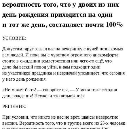
вероятность того, что у двоих из них
день рождения приходится на один
и тот же день, составляет почти 100%
УСЛОВИЕ:
Допустим, друг зазвал вас на вечеринку с кучей незнакомых
вам людей. И пока вы с чувством огромного дискомфорта
стоите в ожидании землетрясения или чего-то ещё, что
дало бы веский повод уйти, к вам подходит один
из участников праздника и невзначай упоминает, что сегодня
у него день рождения.
«Не может быть! — говорите вы, — У меня тоже сегодня
день рождения! Неужели это возможно?»
РЕШЕНИЕ:
При условии, что никто из вас не врет, шансы невероятно
высоки. Вероятность того, что в группе всего из 23-х человек
у двоих совпадут дни рождения, равна примерно 50%.