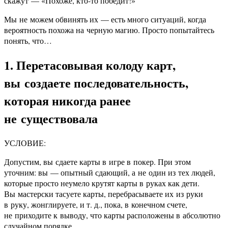
скажут — «Похоже, кто-то победит!»
Мы не можем обвинять их — есть много ситуаций, когда
вероятность похожа на черную магию. Просто попытайтесь
понять, что…
1. Перетасовывая колоду карт,
вы создаете последовательность,
которая никогда ранее
не существовала
УСЛОВИЕ:
Допустим, вы сдаете карты в игре в покер. При этом
уточним: вы — опытный сдающий, а не один из тех людей,
которые просто неумело крутят карты в руках как дети.
Вы мастерски тасуете карты, перебрасываете их из руки
в руку, жонглируете, и т. д., пока, в конечном счете,
не приходите к выводу, что карты расположены в абсолютно
случайном порядке.