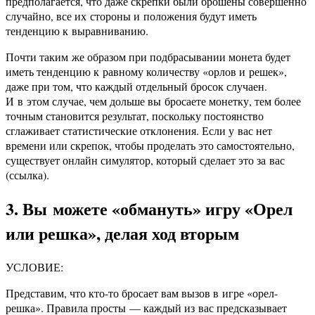
предполагается, что даже скрепки были брошены совершенно
случайно, все их стороны и положения будут иметь
тенденцию к выравниванию.
Почти таким же образом при подбрасывании монета будет
иметь тенденцию к равному количеству «орлов и решек»,
даже при том, что каждый отдельный бросок случаен.
И в этом случае, чем дольше вы бросаете монетку, тем более
точным становится результат, поскольку постоянство
сглаживает статистические отклонения. Если у вас нет
времени или скрепок, чтобы проделать это самостоятельно,
существует онлайн симулятор, который сделает это за вас
(ссылка).
3. Вы можете «обмануть» игру «Орел
или решка», делая ход вторым
УСЛОВИЕ:
Представим, что кто-то бросает вам вызов в игре «орел-
решка». Правила просты — каждый из вас предсказывает