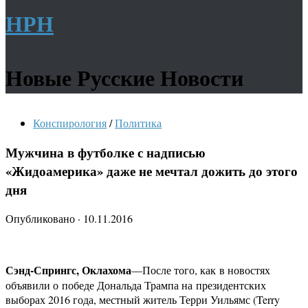
НРН
Новые Русские Новости
Конспирология
/
Политика
Мужчина в футболке с надписью
«Жидоамерика» даже не мечтал дожить до этого
дня
Опубликовано
·
10.11.2016
Сэнд-Спрингс, Оклахома
—После того, как в новостях
объявили о победе Дональда Трампа на президентских
выборах 2016 года, местный житель Терри Уильямс (Terry