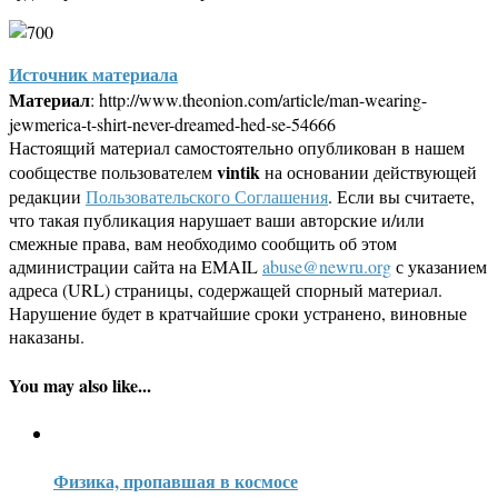
Источник материала
Материал
: http://www.theonion.com/article/man-wearing-
jewmerica-t-shirt-never-dreamed-hed-se-54666
Настоящий материал самостоятельно опубликован в нашем
vintik
сообществе пользователем
на основании действующей
редакции
Пользовательского Соглашения
. Если вы считаете,
что такая публикация нарушает ваши авторские и/или
смежные права, вам необходимо сообщить об этом
администрации сайта на EMAIL
abuse@newru.org
с указанием
адреса (URL) страницы, содержащей спорный материал.
Нарушение будет в кратчайшие сроки устранено, виновные
наказаны.
You may also like...
Физика, пропавшая в космосе