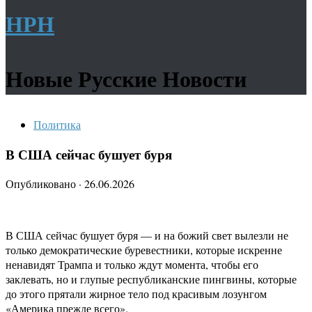
НРН
Новые Русские Новости
Политика
В США сейчас бушует буря
Опубликовано
·
26.06.2026
В США сейчас бушует буря — и на божий свет вылезли не
только демократические буревестники, которые искренне
ненавидят Трампа и только ждут момента, чтобы его
заклевать, но и глупые республиканские пингвины, которые
до этого прятали жирное тело под красивым лозунгом
«Америка прежде всего».