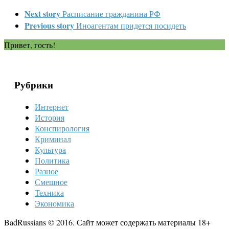
Next story
Расписание гражданина РФ
Previous story
Иноагентам придется посидеть
Привет, гость!
Рубрики
Интернет
История
Конспирология
Криминал
Культура
Политика
Разное
Смешное
Техника
Экономика
BadRussians © 2016. Сайт может содержать материалы 18+