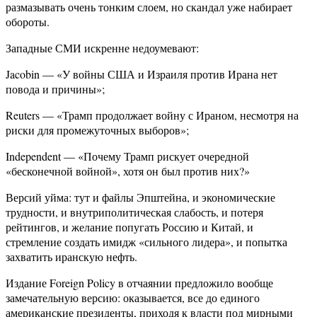
размазывать очень тонким слоем, но скандал уже набирает
обороты.
Западные СМИ искренне недоумевают:
Jacobin — «У войны США и Израиля против Ирана нет
повода и причины»;
Reuters — «Трамп продолжает войну с Ираном, несмотря на
риски для промежуточных выборов»;
Independent — «Почему Трамп рискует очередной
«бесконечной войной», хотя он был против них?»
Версий уйма: тут и файлы Эпштейна, и экономические
трудности, и внутриполитическая слабость, и потеря
рейтингов, и желание попугать Россию и Китай, и
стремление создать имидж «сильного лидера», и попытка
захватить иранскую нефть.
Издание Foreign Policy в отчаянии предложило вообще
замечательную версию: оказывается, все до единого
американские президенты, приходя к власти под мирными