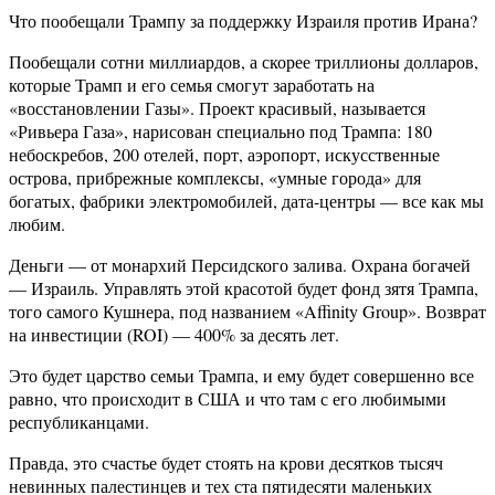
Что пообещали Трампу за поддержку Израиля против Ирана?
Пообещали сотни миллиардов, а скорее триллионы долларов,
которые Трамп и его семья смогут заработать на
«восстановлении Газы». Проект красивый, называется
«Ривьера Газа», нарисован специально под Трампа: 180
небоскребов, 200 отелей, порт, аэропорт, искусственные
острова, прибрежные комплексы, «умные города» для
богатых, фабрики электромобилей, дата-центры — все как мы
любим.
Деньги — от монархий Персидского залива. Охрана богачей
— Израиль. Управлять этой красотой будет фонд зятя Трампа,
того самого Кушнера, под названием «Affinity Group». Возврат
на инвестиции (ROI) — 400% за десять лет.
Это будет царство семьи Трампа, и ему будет совершенно все
равно, что происходит в США и что там с его любимыми
республиканцами.
Правда, это счастье будет стоять на крови десятков тысяч
невинных палестинцев и тех ста пятидесяти маленьких