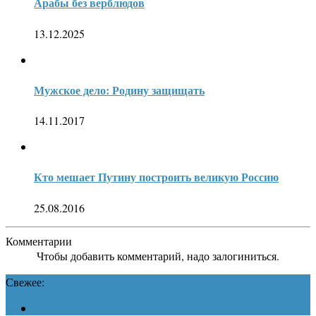
Арабы без верблюдов
13.12.2025
Мужское дело: Родину защищать
14.11.2017
Кто мешает Путину построить великую Россию
25.08.2016
Комментарии
Чтобы добавить комментарий, надо залогиниться.
Свежее: