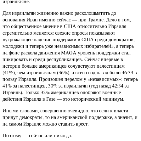
израильтяне.
Для израильтян жизненно важно расколошматить до
основания Иран именно сейчас — при Трампе. Дело в том,
что общественное мнение в США относительно Израиля
стремительно меняется: свежие опросы показывают
«угрожающее падение поддержки в США среди демократов,
молодежи и теперь уже независимых избирателей», а теперь
на фоне раскола движения MAGA уровень поддержки стал
пикировать и среди республиканцев. Сейчас впервые в
истории больше американцев сочувствуют палестинцам
(41%), чем израильтянам (36%), а всего год назад было 46:33 в
пользу Израиля. Произошел перелом у «независимых»: теперь
41% за палестинцев, 30% за израильтян (год назад 42:34 за
Израиль). Только 32% американцев одобряют военные
действия Израиля в Газе — это исторический минимум.
Иными словами, совершенно очевидно, что если к власти
придут демократы, то на американской поддержке, а значит, и
на самом Израиле можно ставить крест.
Поэтому — сейчас или никогда.