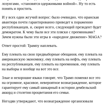
лозунгами, «становятся одержимыми войной». Ну то есть
понять и простить.
И у всех один жгучий вопрос: было очевидно, что иранская
авантюра почти гарантированно приведет к поражению
республиканцев, и, скорее всего, следующий президент будет
демократом. К чему были все эти пляски с преемниками?
Зачем нужны были эти игры в «народное движение» MAGA?
Ответ простой: Трампу наплевать.
Ему плевать на свои предвыборные обещания, ему плевать на
американскую экономику, ему плевать на нефть, ему плевать
на республиканцев, ему плевать на преемников, ему плевать
на выборы и вообще на вот это все.
Злые и нехорошие языки говорят, что Трамп поменял все это
на огромное, красивое, невероятное вознаграждение, которое
гарантирует ему самый шикарный в истории дембельский
аккорд и столетия процветания его семьи.
Негодяи утверждают, что вознаграждение организовали