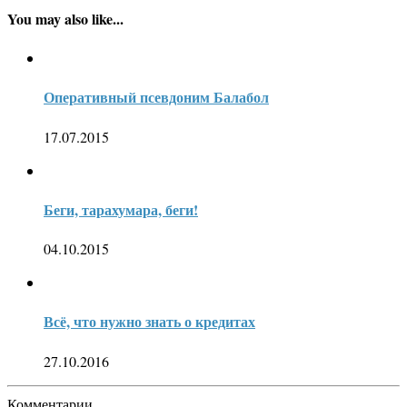
You may also like...
Оперативный псевдоним Балабол
17.07.2015
Беги, тарахумара, беги!
04.10.2015
Всё, что нужно знать о кредитах
27.10.2016
Комментарии