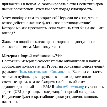
приложения в целом. А заблокировала в ответ бенефициаров
наших блокировок. Зачем им всех подряд блокировать?
Зачем вообще с кем-то ссориться? Неужели не ясно, что на
всякое действие дальше будет некое противодействие?
Которое можно просчитать, если мыслить хотя бы на два шага
вперед?
Жаль, что подобная магия прогнозирования доступна не
только лишь всем. Мало кому, так-то.
Материал
: https://t.me/auantonov/7444
Настоящий материал самостоятельно опубликован в нашем
Proper
сообществе пользователем
на основании действующей
редакции
Пользовательского Соглашения
. Если вы считаете,
что такая публикация нарушает ваши авторские и/или
смежные права, вам необходимо сообщить об этом
администрации сайта на EMAIL
abuse@newru.org
с указанием
адреса (URL) страницы, содержащей спорный материал.
Нарушение будет в кратчайшие сроки устранено, виновные
наказаны.