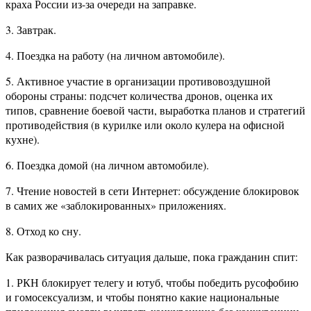
краха России из-за очереди на заправке.
3. Завтрак.
4. Поездка на работу (на личном автомобиле).
5. Активное участие в организации противовоздушной
обороны страны: подсчет количества дронов, оценка их
типов, сравнение боевой части, выработка планов и стратегий
противодействия (в курилке или около кулера на офисной
кухне).
6. Поездка домой (на личном автомобиле).
7. Чтение новостей в сети Интернет: обсуждение блокировок
в самих же «заблокированных» приложениях.
8. Отход ко сну.
Как разворачивалась ситуация дальше, пока гражданин спит:
1. РКН блокирует телегу и ютуб, чтобы победить русофобию
и гомосексуализм, и чтобы понятно какие национальные