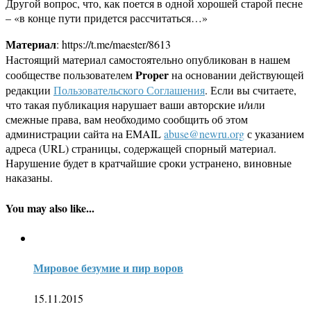
Другой вопрос, что, как поется в одной хорошей старой песне
– «в конце пути придется рассчитаться…»
Материал
: https://t.me/maester/8613
Настоящий материал самостоятельно опубликован в нашем
Proper
сообществе пользователем
на основании действующей
редакции
Пользовательского Соглашения
. Если вы считаете,
что такая публикация нарушает ваши авторские и/или
смежные права, вам необходимо сообщить об этом
администрации сайта на EMAIL
abuse@newru.org
с указанием
адреса (URL) страницы, содержащей спорный материал.
Нарушение будет в кратчайшие сроки устранено, виновные
наказаны.
You may also like...
Мировое безумие и пир воров
15.11.2015