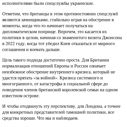
исполнителями были спецслужбы украинские.
Отметим, что британцы в этом противостоянии спецслужб
являются зачинщиками, стабильно играя на обострение в
моменты, когда что-то начинает получаться на
дипломатическом поприще. Впрочем, это касается их
политики в целом, начиная со знаменитого визита Джонсона
в 2022 году, когда тот убедил Киев отказаться от мирного
соглашения и воевать дальше.
Цель такого подхода достаточно проста. Для Британии
нормализация отношений Европы и России означает
неизбежное обострение внутреннего кризиса, который не
удастся прятать «за войной». Кризиса системного и
многогранного, от катастрофы в социальной сфере до
поведения членов британской королевской семьи на одном
известном острове.
И чтобы отодвинуть эту перспективу, для Лондона, а точнее
для конкретных представителей тамошней политики, все
средства хороши. Что мы и наблюдаем.