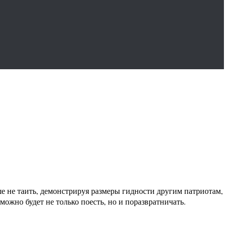
ше не таить, демонстрируя размеры гидности другим патриотам,
жно будет не только поесть, но и поразвратничать.