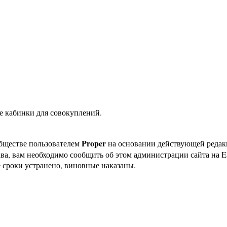
ые кабинки для совокуплений.
Proper
бществе пользователем
на основании действующей реда
ава, вам необходимо сообщить об этом администрации сайта на
 сроки устранено, виновные наказаны.