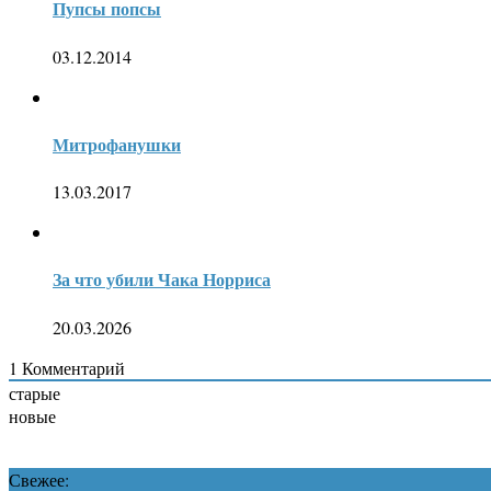
Пупсы попсы
03.12.2014
Митрофанушки
13.03.2017
За что убили Чака Норриса
20.03.2026
1
Комментарий
старые
новые
Свежее: