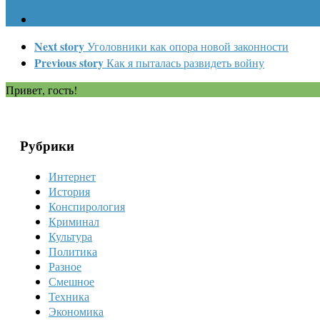
Next story
Уголовники как опора новой законности
Previous story
Как я пыталась развидеть войну
Привет, гость!
Рубрики
Интернет
История
Конспирология
Криминал
Культура
Политика
Разное
Смешное
Техника
Экономика