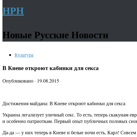
НРН
Новые Русские Новости
Культура
В Киеве откроют кабинки для секса
Опубликовано
·
19.08.2015
Достижения майдана: В Киеве откроют кабинки для секса
Украина легализует уличный секс. То есть, теперь скакунам е
и особенно патриоткам. Первый опыт публичных половых сноше
Да-да — у них теперь в Киеве и белые ночи есть, Карл! Совсем