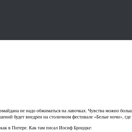
вромайдана не надо обжиматься на лавочках. Чувства можно боль
ний будет внедрен на столичном фестивале «Белые ночи», где мо
 как в Питере. Как там писал Иосиф Броццке: