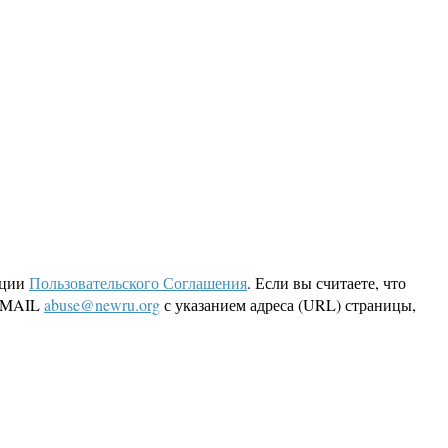
кции
Пользовательского Соглашения
. Если вы считаете, что
 EMAIL
abuse@newru.org
с указанием адреса (URL) страницы,