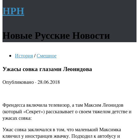
НРН
Новые Русские Новости
История
/
Смешное
Ужасы совка глазами Леонидова
Опубликовано
·
28.06.2018
Френдесса включила телевизор, а там Максим Леонидов
(который «Секрет») рассказывает о своем тяжелом детстве и
ужасах совка:
Ужас совка заключался в том, что маленький Максимка
клянчил у иностранцев жвачку. Подходил к автобусу и