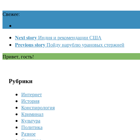
Свежее:
Next story
Индия и рекомендации США
Previous story
Пойду нарублю урановых стержней
Привет, гость!
Рубрики
Интернет
История
Конспирология
Криминал
Культура
Политика
Разное