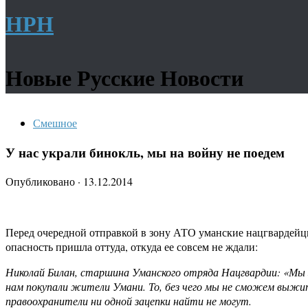
НРН
Новые Русские Новости
Смешное
У нас украли бинокль, мы на войну не поедем
Опубликовано
·
13.12.2014
Перед очередной отправкой в зону АТО уманские нацгвардейцы
опасность пришла оттуда, откуда ее совсем не ждали:
Николай Билан, старшина Уманского отряда Нацгвардии: «Мы з
нам покупали жители Умани. То, без чего мы не сможем выжи
правоохранители ни одной зацепки найти не могут.