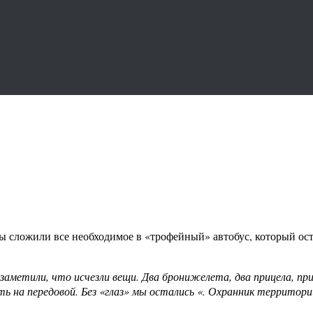
 сложили все необходимое в «трофейный» автобус, который ост
аметили, что исчезли вещи. Два бронижелета, два прицела, приб
ть на передовой. Без «глаз» мы остались «. Охранник террито