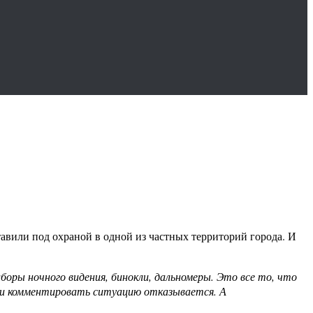
авили под охраной в одной из частных территорий города. И
оры ночного видения, бинокли, дальномеры. Это все то, что
рии комментировать ситуацию отказывается. А