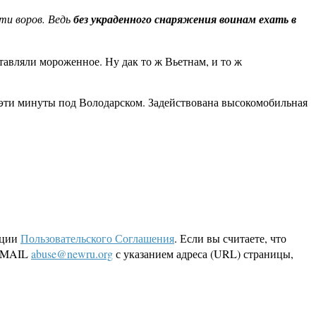
ти воров. Ведь
без украденного снаряжения воинам ехать в
ставляли мороженное. Ну дак то ж Вьетнам, и то ж
 эти минуты под Володарском. Задействована высокомобильная
кции
Пользовательского Соглашения
. Если вы считаете, что
 EMAIL
abuse@newru.org
с указанием адреса (URL) страницы,