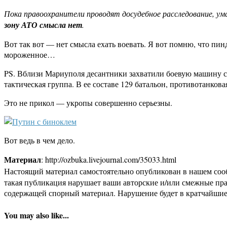
Пока правоохранители проводят досудебное расследование, ум
зону АТО смысла нет
.
Вот так вот — нет смысла ехать воевать. Я вот помню, что пин
мороженное…
PS. Вблизи Мариуполя десантники захватили боевую машину с
тактическая группа. В ее составе 129 батальон, противотанкова
Это не прикол — укропы совершенно серьезны.
Вот ведь в чем дело.
Материал
: http://ozbuka.livejournal.com/35033.html
Настоящий материал самостоятельно опубликован в нашем соо
такая публикация нарушает ваши авторские и/или смежные пр
содержащей спорный материал. Нарушение будет в кратчайшие
You may also like...