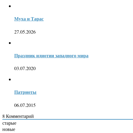
Муха и Тарас
27.05.2026
Праздник идиотии западного мира
03.07.2020
Патриоты
06.07.2015
8
Комментарий
старые
новые