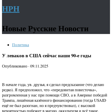
НРН
Новые Русские Новости
Политика
У леваков в США сейчас наши 90-е годы
Опубликовано
·
09.11.2025
В начале года, ув. друзья, я сделал предсказание (что делаю
редко). Я предположил, что «передовитая повесточка»,
разгромленная у нас при помощи СВО, а в Америке победой
Трампа, лишённая казённого финансирования (тогда USAID
ещё не был разогнан, но я предчувствовал), с высокой
вероятностью побежит в магию, оккультизм и всё такое.