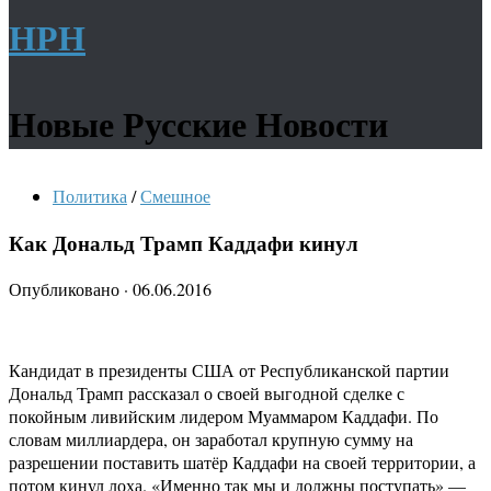
НРН
Новые Русские Новости
Политика
/
Смешное
Как Дональд Трамп Каддафи кинул
Опубликовано
·
06.06.2016
Кандидат в президенты США от Республиканской партии
Дональд Трамп рассказал о своей выгодной сделке с
покойным ливийским лидером Муаммаром Каддафи. По
словам миллиардера, он заработал крупную сумму на
разрешении поставить шатёр Каддафи на своей территории, а
потом кинул лоха. «Именно так мы и должны поступать» —