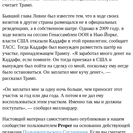
считает Трамп.
Бывший глава Ливии был известен тем, что в ходе своих
визитов в другие страны размещался не в официальных
резиденциях, а в собственном шатре. Однако в 2009 году, в
ходе визита на сессию Генассамблеи ООН в Нью-Йорке,
власти США отказали Каддафи в этой привилегии, сообщает
ТАСС. Тогда Каддафи был вынужден разместить шатёр на
участке, принадлежащем Трампу. «Я заработал много денег на
Каддафи, если помните. Он тогда приезжал в США и
вынужден был пойти на сделку со мной, поскольку ему негде
было остановиться. Он заплатил мне кучу денег», —
рассказал Трамп.
«Он заплатил мне за одну ночь больше, чем приносит этот
участок за год или два года. А потом я не дал ему
воспользоваться этим участком. Именно так мы и должны
поступать», — сообщил миллиардер.
Настоящий материал самостоятельно опубликован в нашем
Proper
сообществе пользователем
на основании действующей
редакции
Пользовательского Соглашения
. Если вы считаете,