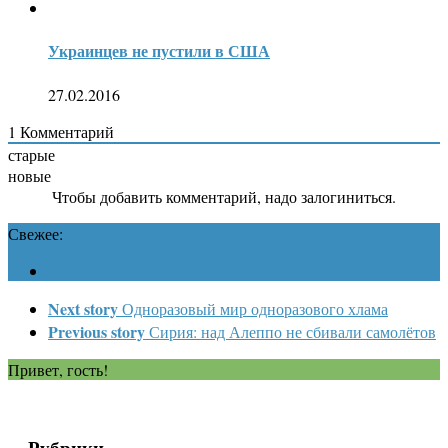
Украинцев не пустили в США
27.02.2016
1
Комментарий
старые
новые
Чтобы добавить комментарий, надо залогиниться.
Свежее:
Next story
Одноразовый мир одноразового хлама
Previous story
Сирия: над Алеппо не сбивали самолётов
Привет, гость!
Рубрики