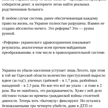
собирателя денег, в интернете легко найти реальных
родственников больного.
В любом случае система, ранее обеспечивающая каждому
право на жизнь, на Украине полностью разрушена. Взамен не
создано абсолютно ничего. Это реформа? Это — руина
руиной.
«Реформа» украинского здравоохранения показывает
результаты, аналогичные всем прочим майданным
преобразованиям, в том числе в правоохранительной системе.
Украина по убыли населения уступает лишь Лесото, при этом
в той же Одесской области количество преступлений выросло
вдвое (за год!), уличных грабежей – в 1,7 раза, разбойных
нападений – в 2,3 раза. Но кое-что всё же упало – и тоже в 2
раза. Вы не ошиблись, это раскрываемость. Хуже с ней дело
обстояло только во времена гражданской войны столетней
давности. Теперь хоть «бытовуху» фиксируют. Но остались
безнаказанными три четверти убийств, даже в ДТП со