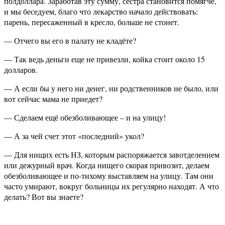
полдоллара. Заработав эту сумму, сестра становится помягче,
и мы беседуем, благо что лекарство начало действовать:
парень, пересаженный в кресло, больше не стонет.
— Отчего вы его в палату не кладёте?
— Так ведь деньги еще не привезли, койка стоит около 15
долларов.
— А если бы у него ни денег, ни родственников не было, или
вот сейчас мама не приедет?
— Сделаем ещё обезболивающее – и на улицу!
— А за чей счет этот «последний» укол?
— Для нищих есть НЗ, которым распоряжается завотделением
или дежурный врач. Когда нищего скорая привозит, делаем
обезболивающее и по-тихому выставляем на улицу. Там они
часто умирают, вокруг больницы их регулярно находят. А что
делать? Вот вы знаете?