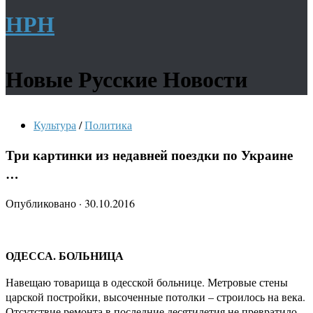
НРН
Новые Русские Новости
Культура
/
Политика
Три картинки из недавней поездки по Украине
…
Опубликовано
·
30.10.2016
ОДЕССА. БОЛЬНИЦА
Навещаю товарища в одесской больнице. Метровые стены
царской постройки, высоченные потолки – строилось на века.
Отсутствие ремонта в последние десятилетия не превратило