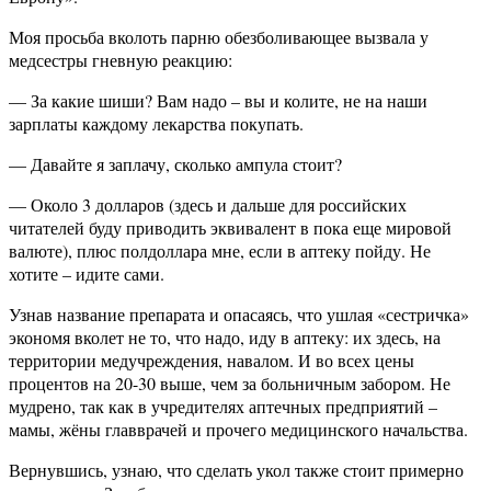
Моя просьба вколоть парню обезболивающее вызвала у
медсестры гневную реакцию:
— За какие шиши? Вам надо – вы и колите, не на наши
зарплаты каждому лекарства покупать.
— Давайте я заплачу, сколько ампула стоит?
— Около 3 долларов (здесь и дальше для российских
читателей буду приводить эквивалент в пока еще мировой
валюте), плюс полдоллара мне, если в аптеку пойду. Не
хотите – идите сами.
Узнав название препарата и опасаясь, что ушлая «сестричка»
экономя вколет не то, что надо, иду в аптеку: их здесь, на
территории медучреждения, навалом. И во всех цены
процентов на 20-30 выше, чем за больничным забором. Не
мудрено, так как в учредителях аптечных предприятий –
мамы, жёны главврачей и прочего медицинского начальства.
Вернувшись, узнаю, что сделать укол также стоит примерно