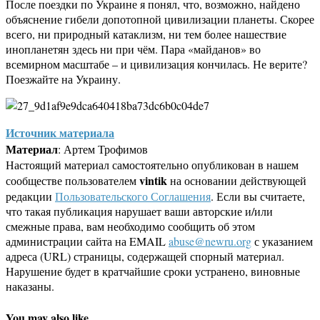
После поездки по Украине я понял, что, возможно, найдено
объяснение гибели допотопной цивилизации планеты. Скорее
всего, ни природный катаклизм, ни тем более нашествие
инопланетян здесь ни при чём. Пара «майданов» во
всемирном масштабе – и цивилизация кончилась. Не верите?
Поезжайте на Украину.
Источник материала
Материал
: Артем Трофимов
Настоящий материал самостоятельно опубликован в нашем
vintik
сообществе пользователем
на основании действующей
редакции
Пользовательского Соглашения
. Если вы считаете,
что такая публикация нарушает ваши авторские и/или
смежные права, вам необходимо сообщить об этом
администрации сайта на EMAIL
abuse@newru.org
с указанием
адреса (URL) страницы, содержащей спорный материал.
Нарушение будет в кратчайшие сроки устранено, виновные
наказаны.
You may also like...