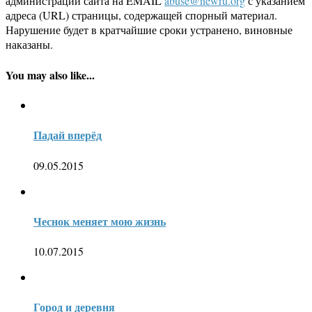
администрации сайта на EMAIL
abuse@newru.org
с указанием
адреса (URL) страницы, содержащей спорный материал.
Нарушение будет в кратчайшие сроки устранено, виновные
наказаны.
You may also like...
Падай вперёд
09.05.2015
Чеснок меняет мою жизнь
10.07.2015
Город и деревня