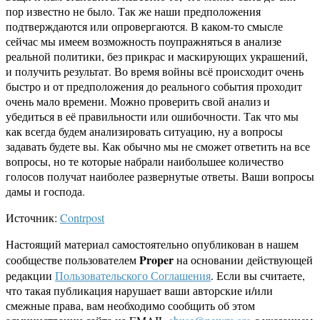
пор известно не было. Так же наши предположения
подтверждаются или опровергаются. В каком-то смысле
сейчас мы имеем возможность поупражняться в анализе
реальной политики, без прикрас и маскирующих украшений,
и получить результат. Во время войны всё происходит очень
быстро и от предположения до реального события проходит
очень мало времени. Можно проверить свой анализ и
убедиться в её правильности или ошибочности. Так что мы
как всегда будем анализировать ситуацию, ну а вопросы
задавать будете вы. Как обычно мы не сможет ответить на все
вопросы, но те которые набрали наибольшее количество
голосов получат наиболее развернутые ответы. Ваши вопросы
дамы и господа.
Источник:
Contrpost
Настоящий материал самостоятельно опубликован в нашем
Proper
сообществе пользователем
на основании действующей
редакции
Пользовательского Соглашения
. Если вы считаете,
что такая публикация нарушает ваши авторские и/или
смежные права, вам необходимо сообщить об этом