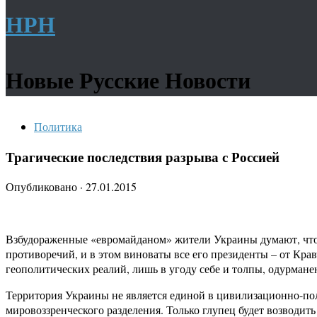
НРН
Новые Русские Новости
Политика
Трагические последствия разрыва с Россией
Опубликовано
·
27.01.2015
Взбудораженные «евромайданом» жители Украины думают, что и
противоречий, и в этом виноваты все его президенты – от Кра
геополитических реалий, лишь в угоду себе и толпы, одурма
Территория Украины не является единой в цивилизационно-поли
мировоззренческого разделения. Только глупец будет возводи