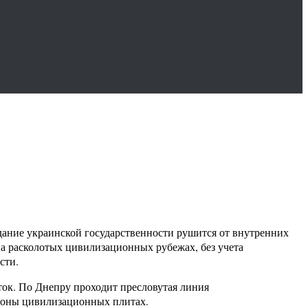
дание украинской государственности рушится от внутренних
на расколотых цивилизационных рубежах, без учета
сти.
сток. По Днепру проходит пресловутая линия
ороны цивилизационных плитах.