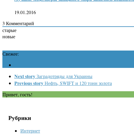
19.01.2016
3
Комментарий
старые
новые
Свежее:
Next story
Заградотряды для Украины
Previous story
Нефть, SWIFT и 120 тонн золота
Привет, гость!
Рубрики
Интернет