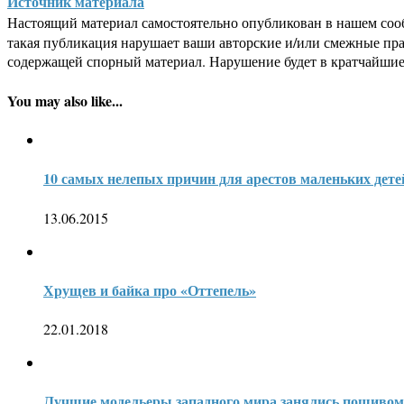
Источник материала
Настоящий материал самостоятельно опубликован в нашем соо
такая публикация нарушает ваши авторские и/или смежные пр
содержащей спорный материал. Нарушение будет в кратчайшие
You may also like...
10 самых нелепых причин для арестов маленьких дете
13.06.2015
Хрущев и байка про «Оттепель»
22.01.2018
Лучшие модельеры западного мира занялись пошивом