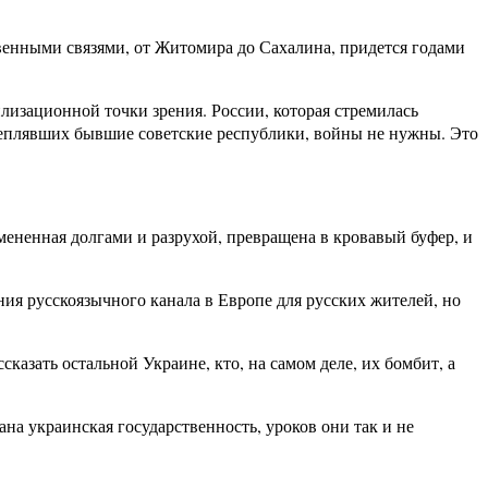
венными связями, от Житомира до Сахалина, придется годами
лизационной точки зрения. России, которая стремилась
реплявших бывшие советские республики, войны не нужны. Это
мененная долгами и разрухой, превращена в кровавый буфер, и
ия русскоязычного канала в Европе для русских жителей, но
казать остальной Украине, кто, на самом деле, их бомбит, а
а украинская государственность, уроков они так и не