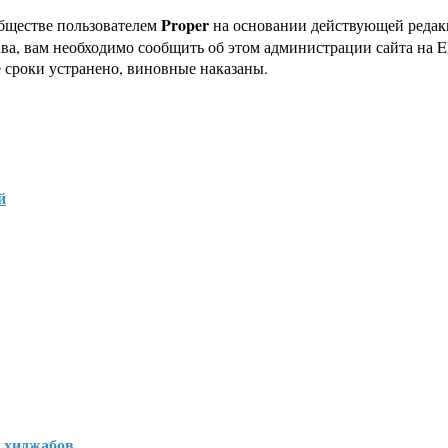
Proper
бществе пользователем
на основании действующей реда
ава, вам необходимо сообщить об этом администрации сайта на
 сроки устранено, виновные наказаны.
й
 хиджабов