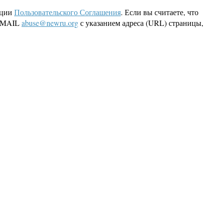
кции
Пользовательского Соглашения
. Если вы считаете, что
 EMAIL
abuse@newru.org
с указанием адреса (URL) страницы,