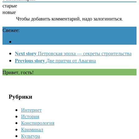
старые
новые
Чтобы добавить комментарий, надо залогиниться.
Свежее:
Next story
Петровская эпоха — секреты строительства
Previous story
Две притчи от Авагяна
Привет, гость!
Рубрики
Интернет
История
Конспирология
Криминал
Культура