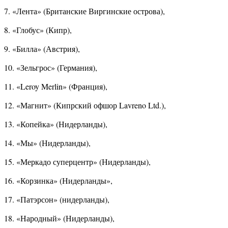
7. «Лента» (Британские Виргинские острова),
8. «Глобус» (Кипр),
9. «Билла» (Австрия),
10. «Зельгрос» (Германия),
11. «Leroy Merlin» (Франция),
12. «Магнит» (Кипрский офшор Lavreno Ltd.),
13. «Копейка» (Нидерланды),
14. «Мы» (Нидерланды),
15. «Меркадо суперцентр» (Нидерланды),
16. «Корзинка» (Нидерланды»,
17. «Патэрсон» (нидерланды),
18. «Народный» (Нидерланды),