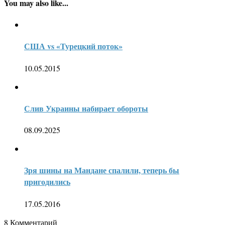
You may also like...
США vs «Турецкий поток»
10.05.2015
Слив Украины набирает обороты
08.09.2025
Зря шины на Мандане спалили, теперь бы
пригодились
17.05.2016
8
Комментарий