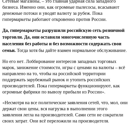
Сетевые магазины, – это главная ударная сила западного
бизнеса. Именно они, как огромные пылесосы, всасывают
денежные потоки и уводят валюту за рубеж. Пока
гипермаркеты работают откровенно против России.
Да, гипермаркеты разрушили российскую сеть розничной
торговли. Да, они оставили многочисленную часть
населения без работы и без возможности содержать свои
семьи.
Тогда хотя бы дайте взамен нормальное обслуживание.
Но его нет. Лоббирование интересов западных торговых
марок, занижение стоимости, игры с ценами на валюты – всё
направлено на то, чтобы на российской территории
поддержать зарубежный рынок и утопить российских
производителей. Пока гипермаркеты функционируют, как
огромные фабрики по вывозу прибыли из России».
«Несмотря на все политические заявления сетей, что, мол, они
держат свои цены, вся нагрузка в выполнении этого
заявления легла на производителей. Сами сети не сократили
своих затрат. Они всё переложили на производителя.