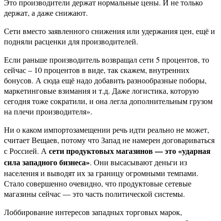
Это производители держат нормальные цены. И не только
держат, а даже снижают.
Сети вместо заявленного снижения или удержания цен, ещё и
подняли расценки для производителей.
Если раньше производитель возвращал сети 5 процентов, то
сейчас – 10 процентов в виде, так скажем, внутренних
бонусов. А сюда ещё надо добавить разнообразные поборы,
маркетинговые взимания и т.д. Даже логистика, которую
сегодня тоже сократили, и она легла дополнительным грузом
на плечи производителя».
Ни о каком импортозамещении речь идти реально не может,
считает Вещаев, потому что Запад не намерен договариваться
сети продуктовых магазинов — это «ударная
с Россией. А
сила западного бизнеса»
. Они высасывают деньги из
населения и выводят их за границу огромными темпами.
Стало совершенно очевидно, что продуктовые сетевые
магазины сейчас — это часть политической системы.
Лоббирование интересов западных торговых марок,