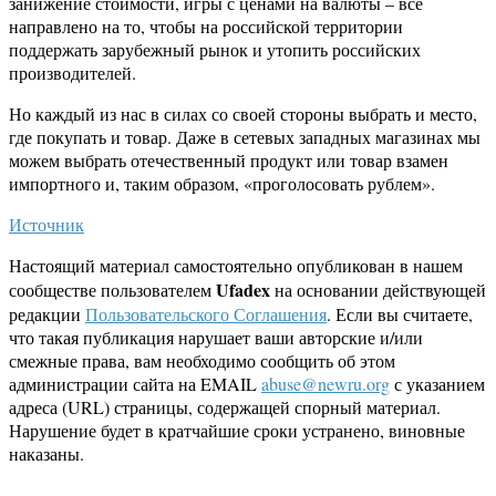
занижение стоимости, игры с ценами на валюты – всё
направлено на то, чтобы на российской территории
поддержать зарубежный рынок и утопить российских
производителей.
Но каждый из нас в силах со своей стороны выбрать и место,
где покупать и товар. Даже в сетевых западных магазинах мы
можем выбрать отечественный продукт или товар взамен
импортного и, таким образом, «проголосовать рублем».
Источник
Настоящий материал самостоятельно опубликован в нашем
Ufadex
сообществе пользователем
на основании действующей
редакции
Пользовательского Соглашения
. Если вы считаете,
что такая публикация нарушает ваши авторские и/или
смежные права, вам необходимо сообщить об этом
администрации сайта на EMAIL
abuse@newru.org
с указанием
адреса (URL) страницы, содержащей спорный материал.
Нарушение будет в кратчайшие сроки устранено, виновные
наказаны.