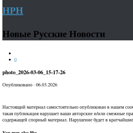
НРН
Новые Русские Новости
0
photo_2026-03-06_15-17-26
Опубликовано
·
06.03.2026
Настоящий материал самостоятельно опубликован в нашем соо
такая публикация нарушает ваши авторские и/или смежные пр
содержащей спорный материал. Нарушение будет в кратчайшие
You may also like...