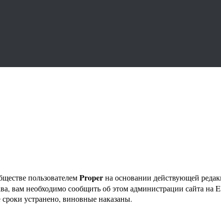
Proper
бществе пользователем
на основании действующей реда
ава, вам необходимо сообщить об этом администрации сайта на
 сроки устранено, виновные наказаны.