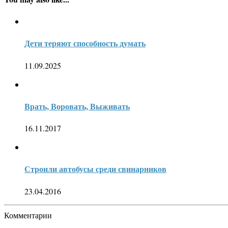
Дети теряют способность думать
11.09.2025
Врать, Воровать, Выживать
16.11.2017
Строили автобусы среди свинарников
23.04.2016
Комментарии