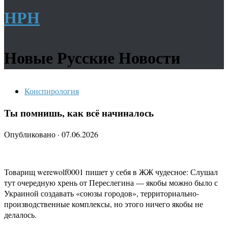
НРН
Новые Русские Новости
Конспирология
Ты помнишь, как всё начиналось
Опубликовано
·
07.06.2026
Товарищ werewolf0001 пишет у себя в ЖЖ чудесное: Слушал
тут очередную хрень от Переслегина — якобы можно было с
Украиной создавать «союзы городов», территориально-
производственные комплексы, но этого ничего якобы не
делалось.