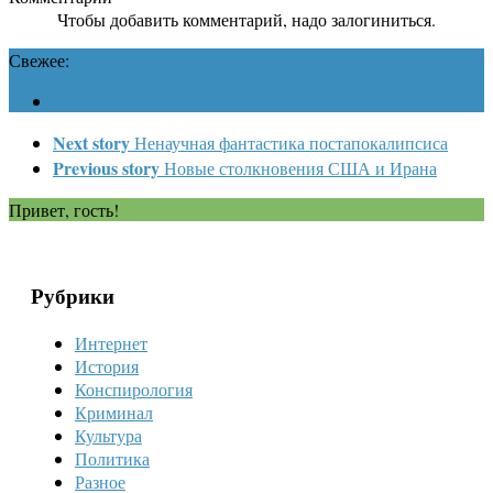
Чтобы добавить комментарий, надо залогиниться.
Свежее:
Next story
Ненаучная фантастика постапокалипсиса
Previous story
Новые столкновения США и Ирана
Привет, гость!
Рубрики
Интернет
История
Конспирология
Криминал
Культура
Политика
Разное