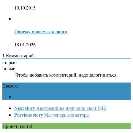
10.10.2015
Почему воюем так долго
18.01.2026
1
Комментарий
старые
новые
Чтобы добавить комментарий, надо залогиниться.
Свежее:
Next story
Австралийцы получили свой УДК
Previous story
Мы теперь все авторы
Привет, гость!