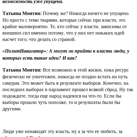
возможность уже упущена.
Татьяна Монтян:
Почему же? Никогда ничего не упущено.
Но просто с теми тварями, которые сейчас при власти, это
крайне маловероятно. Те, кто сейчас у власти, зависимы от
внешних сил именно потому, что у них нет никаких идей
насчет того, что делать со страной.
«ПолитНавигатор»: А могут ли прийти к власти люди, у
которых есть такие идеи? И как?
Татьяна Монтян:
Все возможно в этой жизни, пока ресурс
физически не уничтожен, никогда не поздно встать на путь
самурая. Это может быть в результате выборов. Конечно, на
последних выборах в парламент прошел всякий сброд. Ну так
подождите, тогда еще народ надеялся на что-то. Если бы
выборы прошли чуть попозже, то и результаты были бы
другими.
Люди уже ненавидят эту власть, ну а за что ее любить, за