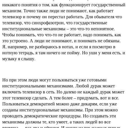
никакого понятия о том, как функционирует государственный
механизм. Точно также люди не понимают, как работает
телевизор и почему он перестал работать. Для обывателя что
телевизор, что синхрофазотрон, что государственные
институциональные механизмы – это что-то непонятное.
Чтобы понимать, что что-то не работает, надо понимать, как
это устроено. А люди не понимают, и понимать не обязаны.
Я, например, не разбираюсь в нотах, и если я посмотрю в
нотную тетрадь, я там ничего не пойму. Но уши у меня есть, и
музыку я слышу.
Но при этом люди могут пользоваться уже готовыми
институциональными механизмами. Любой дурак может
включить телевизор в сеть. Но далеко не каждый дурак может
этот телевизор сделать. А тем более – придумать, вот и все.
Пользоваться демократией можно даже дикарям, если уже
созданы институциональные механизмы. При этом можно
проводить демократические процедуры. Но создавать эти
механизмы должны те, кто умеет, а таких людей во все
времена — раз-два и обчелся. И никто из тех жадных тупых