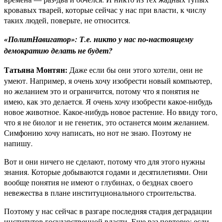
кровавых тварей, которые сейчас у нас при власти, к числу
таких людей, поверьте, не относится.
«ПолитНавигатор»: Т.е. никто у нас по-настоящему
демократию делать не будет?
Татьяна Монтян:
Даже если бы они этого хотели, они не
умеют. Например, я очень хочу изобрести новый компьютер,
но желанием это и ограничится, потому что я понятия не
имею, как это делается. Я очень хочу изобрести какое-нибудь
новое животное. Какое-нибудь новое растение. Но ввиду того,
что я не биолог и не генетик, это останется моим желанием.
Симфонию хочу написать, но нот не знаю. Поэтому не
напишу.
Вот и они ничего не сделают, потому что для этого нужны
знания. Которые добываются годами и десятилетиями. Они
вообще понятия не имеют о глубинах, о безднах своего
невежества в плане институционального строительства.
Поэтому у нас сейчас в разгаре последняя стадия деградации
институтов государственной власти. Еще раз повторю: если