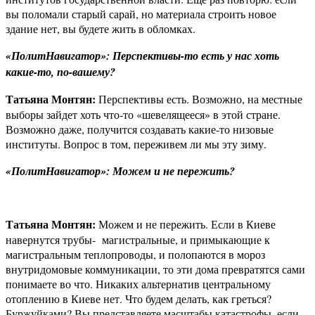
вы поломали старый сарай, но материала строить новое
здание нет, вы будете жить в обломках.
«ПолитНавигатор»: Перспективы-то есть у нас хоть
какие-то, по-вашему?
Татьяна Монтян:
Перспективы есть. Возможно, на местные
выборы зайдет хоть что-то «шевелящееся» в этой стране.
Возможно даже, получится создавать какие-то низовые
институты. Вопрос в том, переживем ли мы эту зиму.
«ПолитНавигатор»: Можем и не пережить?
Татьяна Монтян:
Можем и не пережить. Если в Киеве
навернутся трубы- магистральные, и примыкающие к
магистральным теплопроводы, и полопаются в мороз
внутридомовые коммуникации, то эти дома превратятся сами
понимаете во что. Никаких альтернатив центральному
отоплению в Киеве нет. Что будем делать, как греться?
Буржуйками? Вы представляете масштабы катастрофы, если,