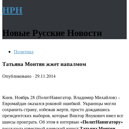
НРН
Новые Русские Новости
Политика
Татьяна Монтян жжет напалмом
Опубликовано
·
29.11.2014
Киев, Ноябрь 28 (ПолитНавигатор, Владимир Михайлов) –
Евромайдан оказался роковой ошибкой. Украинцы могли
сохранить страну, избежав жертв, просто дождавшись
президентских выборов, которые Виктор Янукович имел все
«ПолитНавигатору»
шансы проиграть. Об этом в интервью
Татьяна Монтян.
рассказала известный киевский юрист