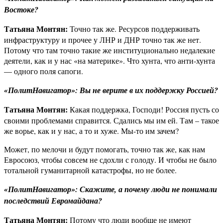
Востоке?
Татьяна Монтян:
Точно так же. Ресурсов поддерживать
инфраструктуру и прочее у ЛНР и ДНР точно так же нет.
Потому что там точно такие же институционально недалекие
деятели, как и у нас «на материке». Что хунта, что анти-хунта
— одного поля сапоги.
«ПолитНавигатор»: Вы не верите в их поддержку Россией?
Татьяна Монтян:
Какая поддержка, Господи! Россия пусть со
своими проблемами справится. Сдались мы им ей. Там – такое
же ворье, как и у нас, а то и хуже. Мы-то им зачем?
Может, по мелочи и будут помогать, точно так же, как нам
Евросоюз, чтобы совсем не сдохли с голоду. И чтобы не было
тотальной гуманитарной катастрофы, но не более.
«ПолитНавигатор»: Скажите, а почему люди не понимали
последствий Евромайдана?
Татьяна Монтян:
Потому что люди вообще не имеют