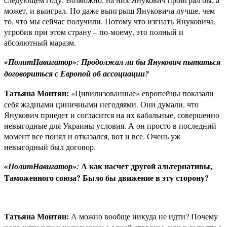
может, и выиграл. Но даже выигрыш Януковича лучше, чем
то, что мы сейчас получили. Потому что изгнать Януковича,
угробив при этом страну – по-моему, это полный и
абсолютный маразм.
«ПолитНавигатор»: Продолжал ли бы Янукович пытаться
договориться с Европой об ассоциации?
Татьяна Монтян:
«Цивилизованные» европейцы показали
себя жадными циничными негодяями. Они думали, что
Янукович приедет и согласится на их кабальные, совершенно
невыгодные для Украины условия. А он просто в последний
момент все понял и отказался, вот и все. Очень уж
невыгодный был договор.
А как насчет другой альтернативы,
«ПолитНавигатор»:
Таможенного союза? Было бы движение в эту сторону?
Татьяна Монтян:
А можно вообще никуда не идти? Почему