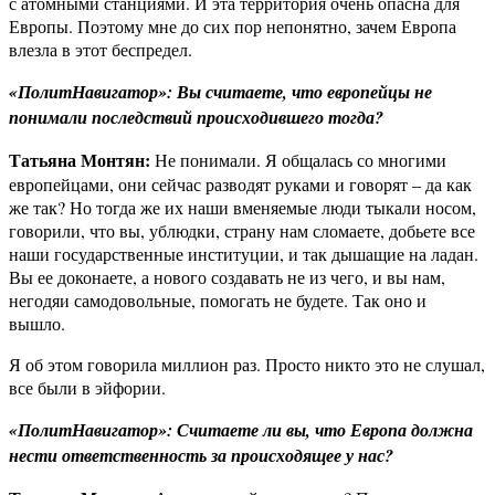
с атомными станциями. И эта территория очень опасна для
Европы. Поэтому мне до сих пор непонятно, зачем Европа
влезла в этот беспредел.
«ПолитНавигатор»: Вы считаете, что европейцы не
понимали последствий происходившего тогда?
Татьяна Монтян:
Не понимали. Я общалась со многими
европейцами, они сейчас разводят руками и говорят – да как
же так? Но тогда же их наши вменяемые люди тыкали носом,
говорили, что вы, ублюдки, страну нам сломаете, добьете все
наши государственные институции, и так дышащие на ладан.
Вы ее доконаете, а нового создавать не из чего, и вы нам,
негодяи самодовольные, помогать не будете. Так оно и
вышло.
Я об этом говорила миллион раз. Просто никто это не слушал,
все были в эйфории.
«ПолитНавигатор»: Считаете ли вы, что Европа должна
нести ответственность за происходящее у нас?