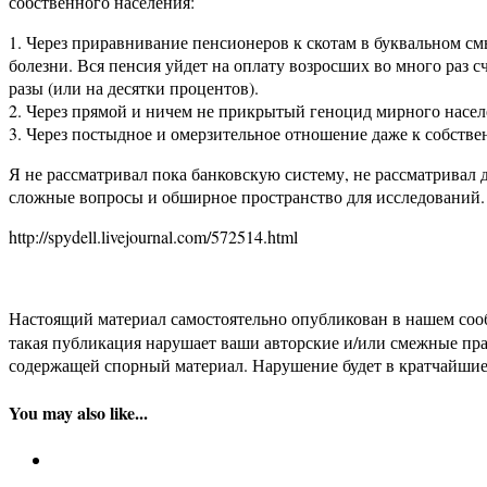
собственного населения:
1. Через приравнивание пенсионеров к скотам в буквальном с
болезни. Вся пенсия уйдет на оплату возросших во много раз 
разы (или на десятки процентов).
2. Через прямой и ничем не прикрытый геноцид мирного насел
3. Через постыдное и омерзительное отношение даже к собстве
Я не рассматривал пока банковскую систему, не рассматривал 
сложные вопросы и обширное пространство для исследований.
http://spydell.livejournal.com/572514.html
Настоящий материал самостоятельно опубликован в нашем соо
такая публикация нарушает ваши авторские и/или смежные пр
содержащей спорный материал. Нарушение будет в кратчайшие
You may also like...