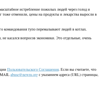
омасштабное истребление пожилых людей через голод и
уг тоже отменили, цены на продукты и лекарства выросли в
ого командования тупо перемалывают людей в котлах.
 не касался вопросов экономики. Это отдельные, очень
кции
Пользовательского Соглашения
. Если вы считаете, что
 EMAIL
abuse@newru.org
с указанием адреса (URL) страницы,