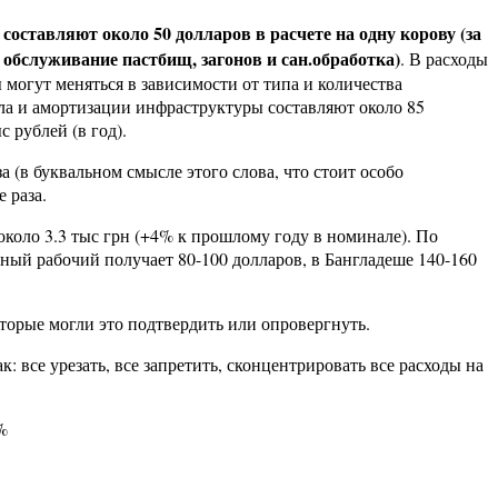
оставляют около 50 долларов в расчете на одну корову (за
обслуживание пастбищ, загонов и сан.обработка)
. В расходы
могут меняться в зависимости от типа и количества
ла и амортизации инфраструктуры составляют около 85
 рублей (в год).
а (в буквальном смысле этого слова, что стоит особо
 раза.
около 3.3 тыс грн (+4% к прошлому году в номинале). По
ый рабочий получает 80-100 долларов, в Бангладеше 140-160
оторые могли это подтвердить или опровергнуть.
 все урезать, все запретить, сконцентрировать все расходы на
%