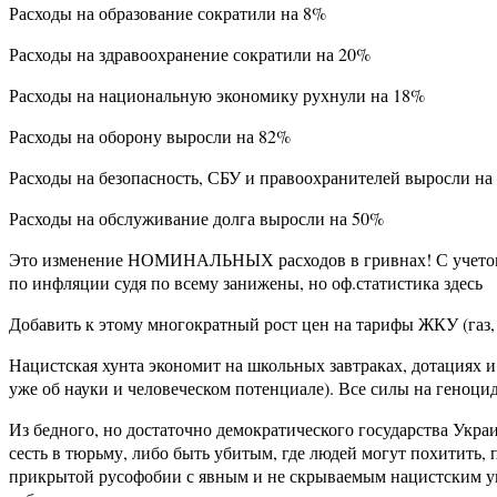
Расходы на образование сократили на 8%
Расходы на здравоохранение сократили на 20%
Расходы на национальную экономику рухнули на 18%
Расходы на оборону выросли на 82%
Расходы на безопасность, СБУ и правоохранителей выросли на
Расходы на обслуживание долга выросли на 50%
Это изменение НОМИНАЛЬНЫХ расходов в гривнах! С учетом ин
по инфляции судя по всему занижены, но оф.статистика здесь
Добавить к этому многократный рост цен на тарифы ЖКУ (газ, 
Нацистская хунта экономит на школьных завтраках, дотациях и
уже об науки и человеческом потенциале). Все силы на геноцид
Из бедного, но достаточно демократического государства Укра
сесть в тюрьму, либо быть убитым, где людей могут похитить,
прикрытой русофобии с явным и не скрываемым нацистским ук