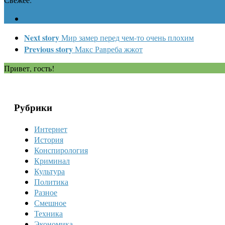
Next story
Мир замер перед чем-то очень плохим
Previous story
Макс Равреба жжот
Привет, гость!
Рубрики
Интернет
История
Конспирология
Криминал
Культура
Политика
Разное
Смешное
Техника
Экономика