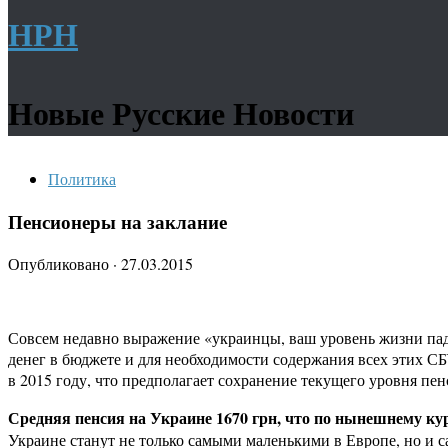
НРН
Новые Русские Новости
Политика
Пенсионеры на заклание
Опубликовано
·
27.03.2015
Совсем недавно выражение «украинцы, ваш уровень жизни падае
денег в бюджете и для необходимости содержания всех этих С
в 2015 году, что предполагает сохранение текущего уровня пен
Средняя пенсия на Украине 1670 грн, что по нынешнему кур
Украине станут не только самыми маленькими в Европе, но и 