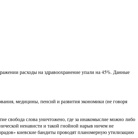
ражении расходы на здравоохранение упали на 45%. Данные
зования, медицины, пенсий и развития экономики (не говоря
тие свобода слова уничтожено, где за инакомыслие можно либо
этнической ненависти и такой гнойной нарыв ничем не
олорадов» киевские бандиты проводят планомерную утилизацию