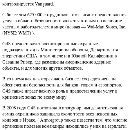
контролируется Vanguard.
С более чем 625 000 сотрудников, этот гигант предоставления
услуг в области безопасности является вторым по величине
частным работодателем в мире (первая — Wal-Mart Stores, Inc.
(NYSE: WMT) ).
G4S предоставляет военизированные охранные
подразделения для Министерства обороны, Департамента
энергетики США, в том числе и в Южной Калифорнии в
Саванна Ривер, где размещены американские ядерные
объекты, и для многих других объектов.
В то время как некоторая часть бизнеса сосредоточена на
обеспечении безопасности для банков, тюрем и аэропортов,
G4S также играет важную роль в предоставлении услуг в
кризисных зонах по всему миру.
В 2008 году G4S поглотила Armorgroup, чья девятитысячная
армия охранников защищала около трети всех невоенных
конвоев в Ираке. ( Armorgroup также известна тем, что многие
афганские полевые командиры находились у них на зарплате).