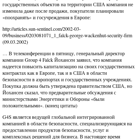
государственных объектов на территории США компания не
изменила даже после продажи, покупатели планировали
«поохранять» и госучреждения в Европе:
http://articles.sun-sentinel.com/2002-03-
09/business/0203081071_1_falck-george-wackenhut-security-firm
(09.03.2002)
… В телеконференции в пятницу, генеральный директор
компании Group 4 Falck Йохансен заявил, что компания
надеется повысить капитализацию на своих государственных
контрактах как в Европе, так и в США в области
безопасности в аэропортах и государственных учреждениях.
Покупка должна быть утверждена правительством США, но
Йохансен сказал, что предварительные обсуждения с
министерствами Энергетики и Обороны «были
положительными». (конец цитаты)
G4S является ведущей глобальной интегрированной
компанией в области безопасности, специализирующаяся на
предоставлении продуктов безопасности, услуг и
комплексных решений для бизнеса. В настоящее время