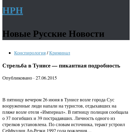
НРН
Новые Русские Новости
Конспирология
/
Криминал
Стрельба в Тунисе — пикантная подробность
Опубликовано
·
27.06.2015
В пятницу вечером 26 июня в Тунисе возле города Сус
вооруженные люди напали на туристов, отдыхавших на
пляже возле отеля «Империал». В пятницу полиция сообщала
о 37 погибших и 39 пострадавших. Личность одного из
стрелков установлена. По словам источника, теракт устроил
Сейфуддин Ар-Резки 1992 года рождения…