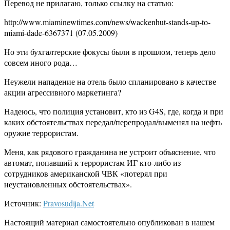
Перевод не прилагаю, только ссылку на статью:
http://www.miaminewtimes.com/news/wackenhut-stands-up-to-
miami-dade-6367371 (07.05.2009)
Но эти бухгалтерские фокусы были в прошлом, теперь дело
совсем иного рода…
Неужели нападение на отель было спланировано в качестве
акции агрессивного маркетинга?
Надеюсь, что полиция установит, кто из G4S, где, когда и при
каких обстоятельствах передал/перепродал/выменял на нефть
оружие террористам.
Меня, как рядового гражданина не устроит объяснение, что
автомат, попавший к террористам ИГ кто-либо из
сотрудников американской ЧВК «потерял при
неустановленных обстоятельствах».
Источник:
Pravosudija.Net
Настоящий материал самостоятельно опубликован в нашем