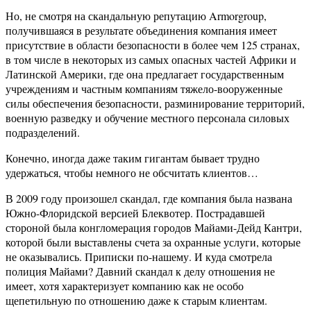
Но, не смотря на скандальную репутацию Armorgroup,
получившаяся в результате объединения компания имеет
присутствие в области безопасности в более чем 125 странах,
в том числе в некоторых из самых опасных частей Африки и
Латинской Америки, где она предлагает государственным
учреждениям и частным компаниям тяжело-вооруженные
силы обеспечения безопасности, разминирование территорий,
военную разведку и обучение местного персонала силовых
подразделений.
Конечно, иногда даже таким гигантам бывает трудно
удержаться, чтобы немного не обсчитать клиентов…
В 2009 году произошел скандал, где компания была названа
Южно-Флоридской версией Блеквотер. Пострадавшей
стороной была конгломерация городов Майами-Дейд Кантри,
которой были выставлены счета за охранные услуги, которые
не оказывались. Приписки по-нашему. И куда смотрела
полиция Майами? Давний скандал к делу отношения не
имеет, хотя характеризует компанию как не особо
щепетильную по отношению даже к старым клиентам.