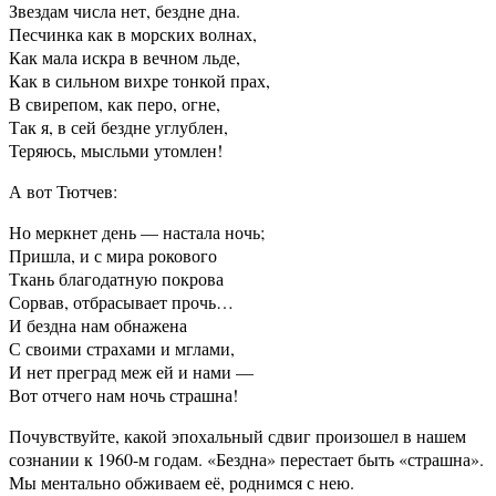
Звездам числа нет, бездне дна.
Песчинка как в морских волнах,
Как мала искра в вечном льде,
Как в сильном вихре тонкой прах,
В свирепом, как перо, огне,
Так я, в сей бездне углублен,
Теряюсь, мысльми утомлен!
А вот Тютчев:
Но меркнет день — настала ночь;
Пришла, и с мира рокового
Ткань благодатную покрова
Сорвав, отбрасывает прочь…
И бездна нам обнажена
С своими страхами и мглами,
И нет преград меж ей и нами —
Вот отчего нам ночь страшна!
Почувствуйте, какой эпохальный сдвиг произошел в нашем
сознании к 1960-м годам. «Бездна» перестает быть «страшна».
Мы ментально обживаем её, роднимся с нею.