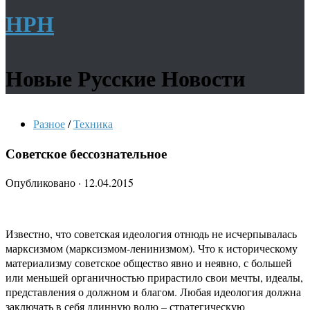
НРН
Новые Русские Новости
Разное
/
Техника
Советское бессознательное
Опубликовано
·
12.04.2015
Известно, что советская идеология отнюдь не исчерпывалась
марксизмом (марксизмом-ленинизмом). Что к историческому
материализму советское общество явно и неявно, с большей
или меньшей органичностью прирастило свои мечты, идеалы,
представления о должном и благом. Любая идеология должна
заключать в себя длинную волю – стратегическую