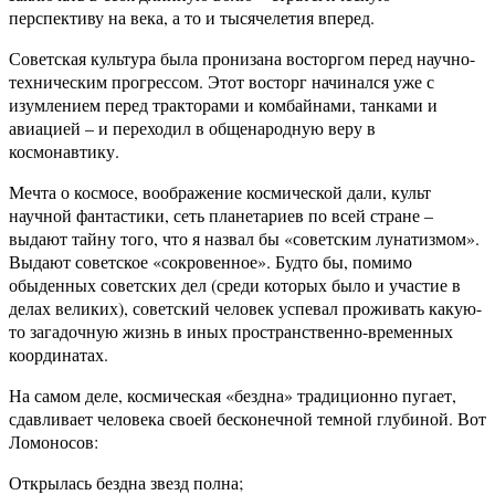
перспективу на века, а то и тысячелетия вперед.
Советская культура была пронизана восторгом перед научно-
техническим прогрессом. Этот восторг начинался уже с
изумлением перед тракторами и комбайнами, танками и
авиацией – и переходил в общенародную веру в
космонавтику.
Мечта о космосе, воображение космической дали, культ
научной фантастики, сеть планетариев по всей стране –
выдают тайну того, что я назвал бы «советским лунатизмом».
Выдают советское «сокровенное». Будто бы, помимо
обыденных советских дел (среди которых было и участие в
делах великих), советский человек успевал проживать какую-
то загадочную жизнь в иных пространственно-временных
координатах.
На самом деле, космическая «бездна» традиционно пугает,
сдавливает человека своей бесконечной темной глубиной. Вот
Ломоносов:
Открылась бездна звезд полна;