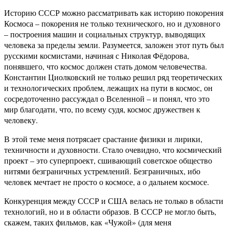
Историю СССР можно рассматривать как историю покорения
Космоса – покорения не только технического, но и духовного
– построения машин и социальных структур, выводящих
человека за пределы земли. Разумеется, заложен этот путь был
русскими космистами, начиная с Николая Фёдорова,
понявшего, что космос должен стать домом человечества.
Константин Циолковский не только решил ряд теоретических
и технологических проблем, лежащих на пути в космос, он
сосредоточенно рассуждал о Вселенной – и понял, что это
мир благодати, что, по всему судя, космос дружествен к
человеку.
В этой теме меня потрясает срастание физики и лирики,
техничности и духовности. Стало очевидно, что космический
проект – это суперпроект, сшивающий советское общество
нитями безграничных устремлений. Безграничных, ибо
человек мечтает не просто о космосе, а о дальнем космосе.
Конкуренция между СССР и США велась не только в области
технологий, но и в области образов. В СССР не могло быть,
скажем, таких фильмов, как «Чужой» (для меня