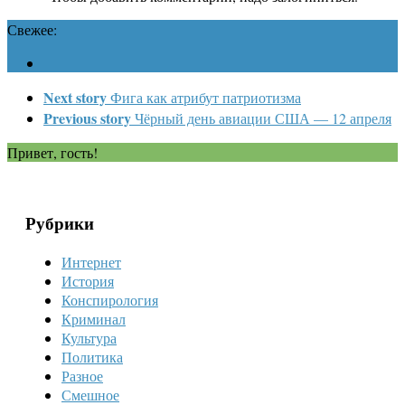
Свежее:
Next story
Фига как атрибут патриотизма
Previous story
Чёрный день авиации США — 12 апреля
Привет, гость!
Рубрики
Интернет
История
Конспирология
Криминал
Культура
Политика
Разное
Смешное