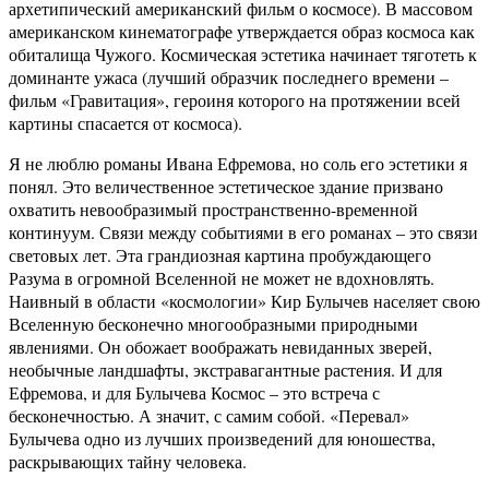
архетипический американский фильм о космосе). В массовом
американском кинематографе утверждается образ космоса как
обиталища Чужого. Космическая эстетика начинает тяготеть к
доминанте ужаса (лучший образчик последнего времени –
фильм «Гравитация», героиня которого на протяжении всей
картины спасается от космоса).
Я не люблю романы Ивана Ефремова, но соль его эстетики я
понял. Это величественное эстетическое здание призвано
охватить невообразимый пространственно-временной
континуум. Связи между событиями в его романах – это связи
световых лет. Эта грандиозная картина пробуждающего
Разума в огромной Вселенной не может не вдохновлять.
Наивный в области «космологии» Кир Булычев населяет свою
Вселенную бесконечно многообразными природными
явлениями. Он обожает воображать невиданных зверей,
необычные ландшафты, экстравагантные растения. И для
Ефремова, и для Булычева Космос – это встреча с
бесконечностью. А значит, с самим собой. «Перевал»
Булычева одно из лучших произведений для юношества,
раскрывающих тайну человека.