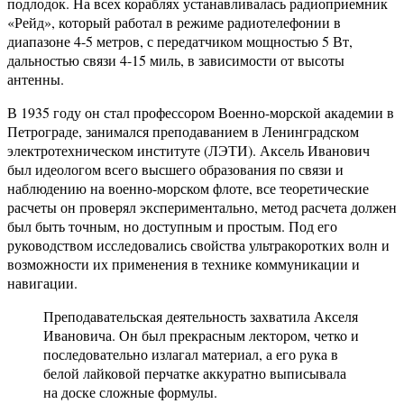
подлодок. На всех кораблях устанавливалась радиоприемник
«Рейд», который работал в режиме радиотелефонии в
диапазоне 4-5 метров, с передатчиком мощностью 5 Вт,
дальностью связи 4-15 миль, в зависимости от высоты
антенны.
В 1935 году он стал профессором Военно-морской академии в
Петрограде, занимался преподаванием в Ленинградском
электротехническом институте (ЛЭТИ). Аксель Иванович
был идеологом всего высшего образования по связи и
наблюдению на военно-морском флоте, все теоретические
расчеты он проверял экспериментально, метод расчета должен
был быть точным, но доступным и простым. Под его
руководством исследовались свойства ультракоротких волн и
возможности их применения в технике коммуникации и
навигации.
Преподавательская деятельность захватила Акселя
Ивановича. Он был прекрасным лектором, четко и
последовательно излагал материал, а его рука в
белой лайковой перчатке аккуратно выписывала
на доске сложные формулы.