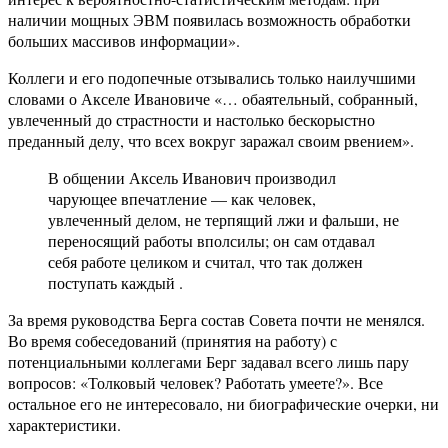
наличии мощных ЭВМ появилась возможность обработки
больших массивов информации».
Коллеги и его подопечные отзывались только наилучшими
словами о Акселе Ивановиче «… обаятельный, собранный,
увлеченный до страстности и настолько бескорыстно
преданный делу, что всех вокруг заражал своим рвением».
В общении Аксель Иванович производил
чарующее впечатление — как человек,
увлеченный делом, не терпящий лжи и фальши, не
переносящий работы вполсилы; он сам отдавал
себя работе целиком и считал, что так должен
поступать каждый .
За время руководства Берга состав Совета почти не менялся.
Во время собеседований (принятия на работу) с
потенциальными коллегами Берг задавал всего лишь пару
вопросов: «Толковый человек? Работать умеете?». Все
остальное его не интересовало, ни биографические очерки, ни
характеристики.