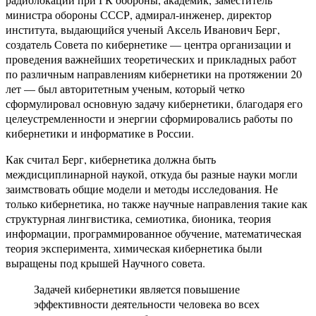
министра обороны СССР, адмирал-инженер, директор
института, выдающийся ученый Аксель Иванович Берг,
создатель Совета по кибернетике — центра организации и
проведения важнейших теоретических и прикладных работ
по различным направлениям кибернетики на протяжении 20
лет — был авторитетным ученым, который четко
сформулировал основную задачу кибернетики, благодаря его
целеустремленности и энергии сформировались работы по
кибернетики и информатике в России.
Как считал Берг, кибернетика должна быть
междисциплинарной наукой, откуда бы разные науки могли
заимствовать общие модели и методы исследования. Не
только кибернетика, но также научные направления такие как
структурная лингвистика, семиотика, бионика, теория
информации, программированное обучение, математическая
теория эксперимента, химическая кибернетика были
выращены под крышей Научного совета.
Задачей кибернетики является повышение
эффективности деятельности человека во всех