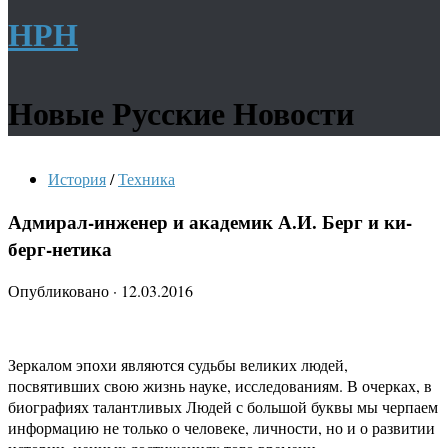
НРН
Новые Русские Новости
История
/
Техника
Адмирал-инженер и академик А.И. Берг и ки-
берг-нетика
Опубликовано
·
12.03.2016
Зеркалом эпохи являются судьбы великих людей,
посвятивших свою жизнь науке, исследованиям. В очерках, в
биографиях талантливых Людей с большой буквы мы черпаем
информацию не только о человеке, личности, но и о развитии