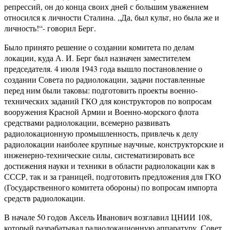
репрессий, он до конца своих дней с большим уважением
относился к личности Сталина. „Да, был культ, но была же и
личность!“- говорил Берг.
Было принято решение о создании комитета по делам
локации, куда А. И. Берг был назначен заместителем
председателя. 4 июля 1943 года вышло постановление о
создании Совета по радиолокации, задачи поставленные
перед ним были таковы: подготовить проекты военно-
технических заданий ГКО для конструкторов по вопросам
вооружения Красной Армии и Военно-морского флота
средствами радиолокации, всемерно развивать
радиолокационную промышленность, привлечь к делу
радиолокации наиболее крупные научные, конструкторские и
инженерно-технические силы, систематизировать все
достижения науки и техники в области радиолокации как в
СССР, так и за границей, подготовить предложения для ГКО
(Государственного комитета обороны) по вопросам импорта
средств радиолокации.
В начале 50 годов Аксель Иванович возглавил ЦНИИ 108,
который разрабатывал радиолокационную аппаратуру. Совет