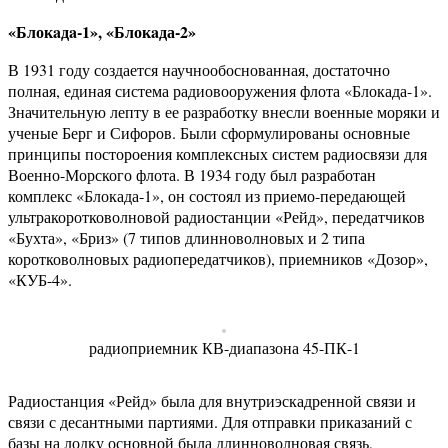
«Блокaдa-1», «Блокaда-2»
В 1931 году создается научнообоснованная, достаточно
полная, единая система радиовооружения флота «Блокада-1».
Значительную лепту в ее разработку внесли военные моряки и
ученые Берг и Сифоров. Были сформулированы основные
принципы постороения комплексных систем радиосвязи для
Военно-Морского флота. В 1934 году был разработан
комплекс «Блокада-1», он состоял из приемо-передающей
ультракоротковолновой радиостанции «Рейд», передатчиков
«Бухта», «Бриз» (7 типов длинноволновых и 2 типа
коротковолновых радиопередатчиков), приемников «Дозор»,
«КУБ-4».
радиоприемник КВ-диапазона 45-ПК-1
Радиостанция «Рейд» была для внутриэскадренной связи и
связи с десантными партиями. Для отправки приказаний с
базы на лодку основной была длинноволновая связь,