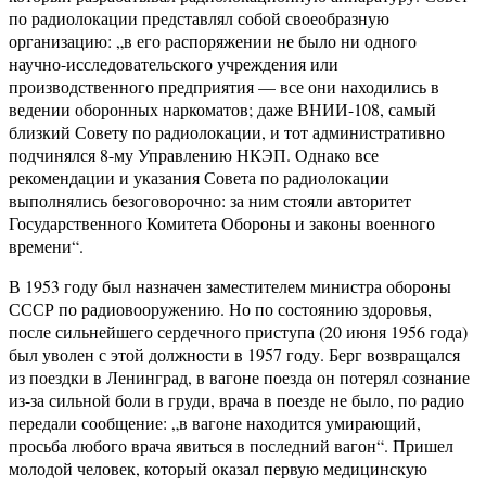
по радиолокации представлял собой своеобразную
организацию: „в его распоряжении не было ни одного
научно-исследовательского учреждения или
производственного предприятия — все они находились в
ведении оборонных наркоматов; даже ВНИИ-108, самый
близкий Совету по радиолокации, и тот административно
подчинялся 8-му Управлению НКЭП. Однако все
рекомендации и указания Совета по радиолокации
выполнялись безоговорочно: за ним стояли авторитет
Государственного Комитета Обороны и законы военного
времени“.
В 1953 году был назначен заместителем министра обороны
СССР по радиовооружению. Но по состоянию здоровья,
после сильнейшего сердечного приступа (20 июня 1956 года)
был уволен с этой должности в 1957 году. Берг возвращался
из поездки в Ленинград, в вагоне поезда он потерял сознание
из-за сильной боли в груди, врача в поезде не было, по радио
передали сообщение: „в вагоне находится умирающий,
просьба любого врача явиться в последний вагон“. Пришел
молодой человек, который оказал первую медицинскую