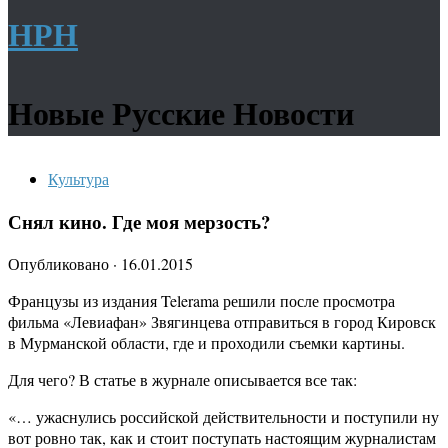
НРН
Новые Русские Новости
Культура
Снял кино. Где моя мерзость?
Опубликовано
·
16.01.2015
Французы из издания Telerama решили после просмотра
фильма «Левиафан» Звягинцева отправиться в город Кировск
в Мурманской области, где и проходили съемки картины.
Для чего? В статье в журнале описывается все так:
«… ужаснулись российской действительности и поступили ну
вот ровно так, как и стоит поступать настоящим журналистам