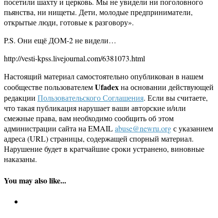
посетили шахту и церковь. Мы не увидели ни поголовного
пьянства, ни нищеты. Дети, молодые предприниматели,
открытые люди, готовые к разговору».
P.S. Они ещё ДОМ-2 не видели…
http://vesti-kpss.livejournal.com/6381073.html
Настоящий материал самостоятельно опубликован в нашем
Ufadex
сообществе пользователем
на основании действующей
редакции
Пользовательского Соглашения
. Если вы считаете,
что такая публикация нарушает ваши авторские и/или
смежные права, вам необходимо сообщить об этом
администрации сайта на EMAIL
abuse@newru.org
с указанием
адреса (URL) страницы, содержащей спорный материал.
Нарушение будет в кратчайшие сроки устранено, виновные
наказаны.
You may also like...