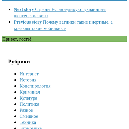
Next story
Страны ЕС аннулируют украинцам
шенгенские визы
Previous story
Почему ватники такие инертные, а
креаклы такие мобильные
Привет, гость!
Рубрики
Интернет
История
Конспирология
Криминал
Культура
Политика
Разное
Смешное
Техника
Экономика