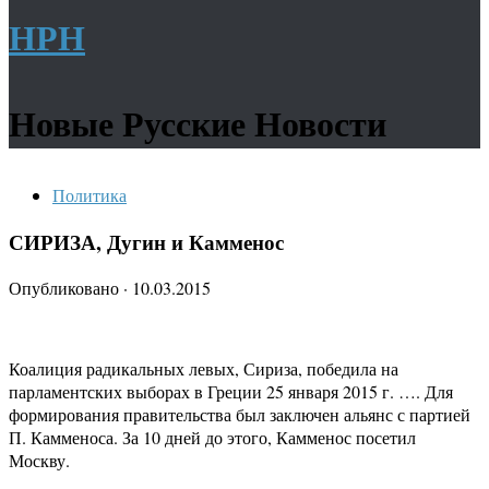
НРН
Новые Русские Новости
Политика
СИРИЗА, Дугин и Камменос
Опубликовано
·
10.03.2015
Коалиция радикальных левых, Сириза, победила на
парламентских выборах в Греции 25 января 2015 г. …. Для
формирования правительства был заключен альянс с партией
П. Камменоса. За 10 дней до этого, Камменос посетил
Москву.