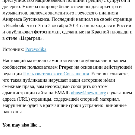
дочерью. Номера попроще были отведены для оркестра и
музыкантов, включая знаменитого греческого пианиста
Андреаса Бутсикакиса. Последний написал на своей странице
в Facebook, что с 3 по 5 октября 2014 г. он находился в России
и опубликовал фотоснимки, сделанные на Красной площади и
в отеле «Царьград».
Источник:
Perevodika
Настоящий материал самостоятельно опубликован в нашем
Proper
сообществе пользователем
на основании действующей
редакции
Пользовательского Соглашения
. Если вы считаете,
что такая публикация нарушает ваши авторские и/или
смежные права, вам необходимо сообщить об этом
администрации сайта на EMAIL
abuse@newru.org
с указанием
адреса (URL) страницы, содержащей спорный материал.
Нарушение будет в кратчайшие сроки устранено, виновные
наказаны.
You may also like...