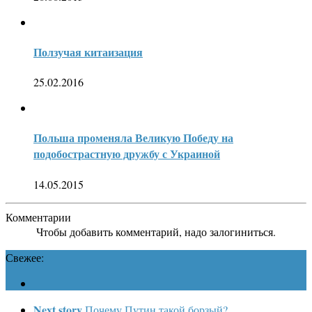
Ползучая китаизация
25.02.2016
Польша променяла Великую Победу на
подобострастную дружбу с Украиной
14.05.2015
Комментарии
Чтобы добавить комментарий, надо залогиниться.
Свежее:
Next story
Почему Путин такой борзый?