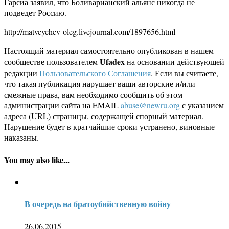
Гарсиа заявил, что Боливарианский альянс никогда не
подведет Россию.
http://matveychev-oleg.livejournal.com/1897656.html
Настоящий материал самостоятельно опубликован в нашем
Ufadex
сообществе пользователем
на основании действующей
редакции
Пользовательского Соглашения
. Если вы считаете,
что такая публикация нарушает ваши авторские и/или
смежные права, вам необходимо сообщить об этом
администрации сайта на EMAIL
abuse@newru.org
с указанием
адреса (URL) страницы, содержащей спорный материал.
Нарушение будет в кратчайшие сроки устранено, виновные
наказаны.
You may also like...
В очередь на братоубийственную войну
26.06.2015