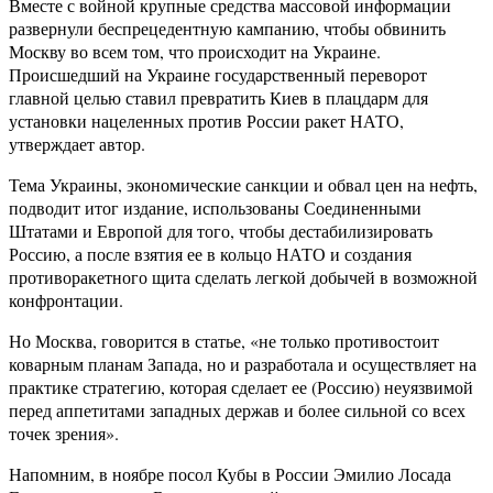
Вместе с войной крупные средства массовой информации
развернули беспрецедентную кампанию, чтобы обвинить
Москву во всем том, что происходит на Украине.
Происшедший на Украине государственный переворот
главной целью ставил превратить Киев в плацдарм для
установки нацеленных против России ракет НАТО,
утверждает автор.
Тема Украины, экономические санкции и обвал цен на нефть,
подводит итог издание, использованы Соединенными
Штатами и Европой для того, чтобы дестабилизировать
Россию, а после взятия ее в кольцо НАТО и создания
противоракетного щита сделать легкой добычей в возможной
конфронтации.
Но Москва, говорится в статье, «не только противостоит
коварным планам Запада, но и разработала и осуществляет на
практике стратегию, которая сделает ее (Россию) неуязвимой
перед аппетитами западных держав и более сильной со всех
точек зрения».
Напомним, в ноябре посол Кубы в России Эмилио Лосада