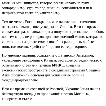
влияния меньшинства, которое всегда играло на руку
оппортунизму, будь то под личиной социалистов или в
неприкрытой тоске по капитализму.
Тем не менее, Россия окрепла, а ее население несомненно
оказалось в выигрыше, утверждает Granma. В то же время, по
словам автора, «великая страна получила признание и любовь
во всем мире, не растеряв при этом военной мощи, которая, в
сочетании с патриотизмом, способны расстроить любые
попытки военных действий против ее территории».
По мнению издания, сближение с Латинской Америкой,
укрепление отношений с Китаем, растущее сотрудничество с
остальными странами группы БРИКС, создание
экономических пространств с соседними странами Средней
Азии послужили основой для усиления ее роли на
международной арене.
В то же время «в соседней (с Россией) Украине Запад нашел
благодатную почву для провокаций против Москвы»,
говорится в статье.