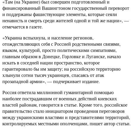
«Там (на Украине) был совершен подготовленный и
финансированный Вашингтоном государственный переворот
и поддержаны фашиствующие элементы, которые сеяли
ненависть и смерть среди жителей одной и той же нации», —
отмечается в газете.
«Украина вспыхнула, и население регионов,
отождествляющих себя с Россией родственными связями,
языком, культурой, просто политическими симпатиями,
главным образом в Донецке, Горловке и Луганске, начало
искать в соседней нации пространство, которое
гарантировало бы им защиту; на российскую территорию
хлынули сотни тысяч украинцев, спасаясь от атак
прозападной армии», — подчеркивает издание.
Россия ответила миллионной гуманитарной помощью
наиболее пострадавшим от военных действий киевских
властей районам, говорится в статье. Кроме того, российское
правительство стало инициатором проведения переговоров
между украинскими властями и представителями территорий,
контролируемых местными ополченцами, пишет автор статьи.