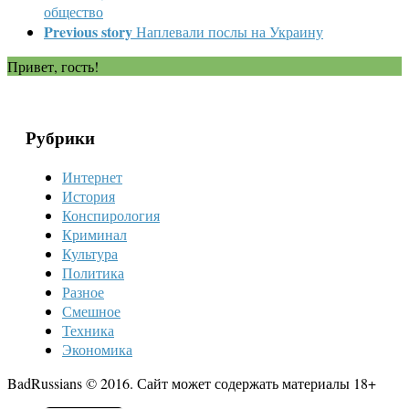
общество
Previous story
Наплевали послы на Украину
Привет, гость!
Рубрики
Интернет
История
Конспирология
Криминал
Культура
Политика
Разное
Смешное
Техника
Экономика
BadRussians © 2016. Сайт может содержать материалы 18+