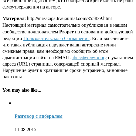
все равно пригодятся тем, кто собирается критиковать не ради
самоутверждения на авторе.
Материал
: http://inesacipa.livejournal.com/855839.html
Настоящий материал самостоятельно опубликован в нашем
Proper
сообществе пользователем
на основании действующей
редакции
Пользовательского Соглашения
. Если вы считаете,
что такая публикация нарушает ваши авторские и/или
смежные права, вам необходимо сообщить об этом
администрации сайта на EMAIL
abuse@newru.org
с указанием
адреса (URL) страницы, содержащей спорный материал.
Нарушение будет в кратчайшие сроки устранено, виновные
наказаны.
You may also like...
Разговор с либералом
11.08.2015