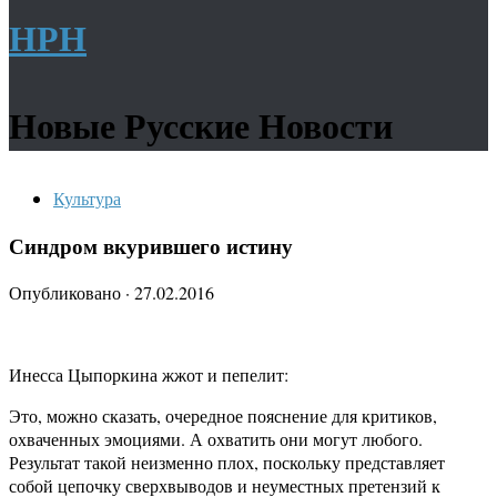
НРН
Новые Русские Новости
Культура
Синдром вкурившего истину
Опубликовано
·
27.02.2016
Инесса Цыпоркина жжот и пепелит:
Это, можно сказать, очередное пояснение для критиков,
охваченных эмоциями. А охватить они могут любого.
Результат такой неизменно плох, поскольку представляет
собой цепочку сверхвыводов и неуместных претензий к