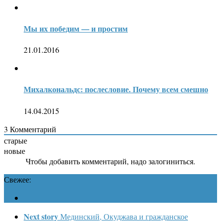
Мы их победим — и простим
21.01.2016
Михалкональдс: послесловие. Почему всем смешно
14.04.2015
3
Комментарий
старые
новые
Чтобы добавить комментарий, надо залогиниться.
Свежее:
Next story
Мединский, Окуджава и гражданское