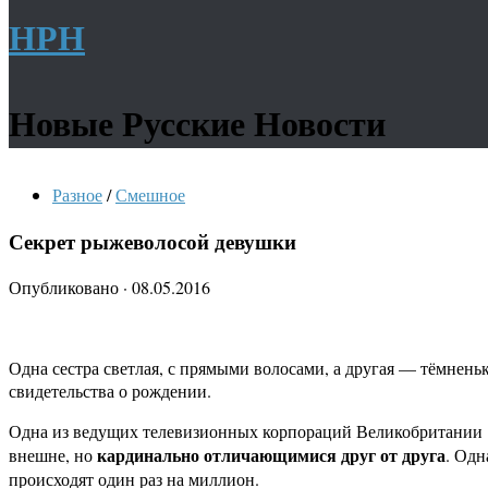
НРН
Новые Русские Новости
Разное
/
Смешное
Секрет рыжеволосой девушки
Опубликовано
·
08.05.2016
Одна сестра светлая, с прямыми волосами, а другая — тёмнень
свидетельства о рождении.
Одна из ведущих телевизионных корпораций Великобритании ра
кардинально отличающимися друг от друга
внешне, но
. Одн
происходят один раз на миллион.