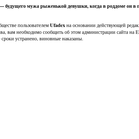
 — будущего мужа рыженькой девушки, когда в роддоме он в 
Ufadex
бществе пользователем
на основании действующей реда
ава, вам необходимо сообщить об этом администрации сайта на
 сроки устранено, виновные наказаны.