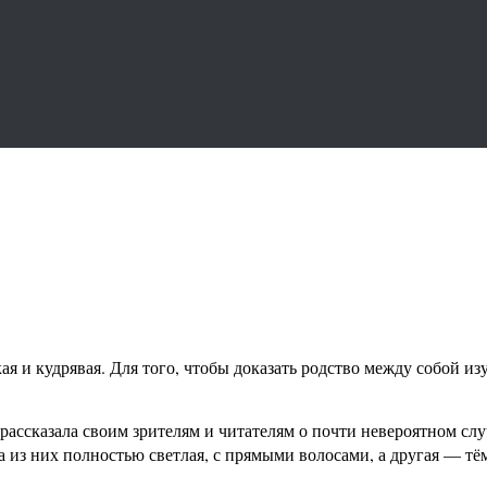
кая и кудрявая. Для того, чтобы доказать родство между собой 
ссказала своим зрителям и читателям о почти невероятном случ
а из них полностью светлая, с прямыми волосами, а другая — тё