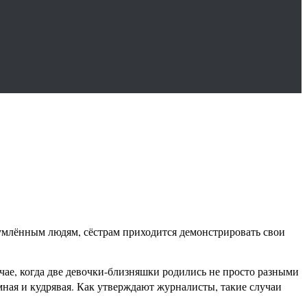
изумлённым людям, сёстрам приходится демонстрировать свои
ае, когда две девочки-близняшки родились не просто разными
мная и кудрявая. Как утверждают журналисты, такие случаи