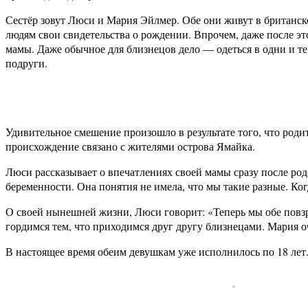
Сестёр зовут Люси и Мария Эйлмер. Обе они живут в британск
людям свои свидетельства о рождении. Впрочем, даже после это
мамы. Даже обычное для близнецов дело — одеться в одни и т
подруги.
Удивительное смешение произошло в результате того, что род
происхождение связано с жителями острова Ямайка.
Люси рассказывает о впечатлениях своей мамы сразу после род
беременности. Она понятия не имела, что мы такие разные. Ког
О своей нынешней жизни, Люси говорит: «Теперь мы обе повзр
гордимся тем, что приходимся друг другу близнецами. Мария о
В настоящее время обеим девушкам уже исполнилось по 18 лет.