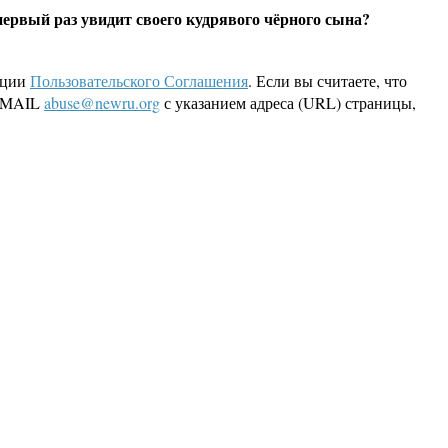
первый раз увидит своего кудрявого чёрного сына?
кции
Пользовательского Соглашения
. Если вы считаете, что
 EMAIL
abuse@newru.org
с указанием адреса (URL) страницы,