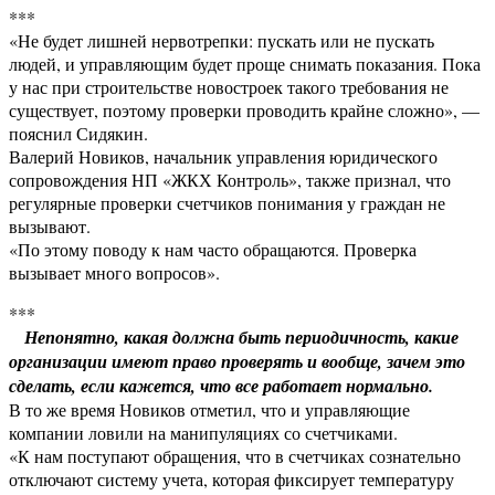
***
«Не будет лишней нервотрепки: пускать или не пускать
людей, и управляющим будет проще снимать показания. Пока
у нас при строительстве новостроек такого требования не
существует, поэтому проверки проводить крайне сложно», —
пояснил Сидякин.
Валерий Новиков, начальник управления юридического
сопровождения НП «ЖКХ Контроль», также признал, что
регулярные проверки счетчиков понимания у граждан не
вызывают.
«По этому поводу к нам часто обращаются. Проверка
вызывает много вопросов».
***
Непонятно, какая должна быть периодичность, какие
организации имеют право проверять и вообще, зачем это
сделать, если кажется, что все работает нормально.
В то же время Новиков отметил, что и управляющие
компании ловили на манипуляциях со счетчиками.
«К нам поступают обращения, что в счетчиках сознательно
отключают систему учета, которая фиксирует температуру