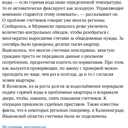
воды — если горячая вода ниже определенной температуры,
то ее автоматически фиксируют как холодную. Управляющие
компании стараются этому помешать», — рассказывает он.
О проблеме счетчиков говорят уже многие регионы.
Сообщалось, в Мурманске пришлось резко увеличить
количество контрольных обходов, чтобы разобраться с
многократно выросшими счетами за общедомовые нужды. За
сентябрь были проверены десятки тысяч квартир.
Выяснилось, что многие счетчики неисправны, зачастую
граждане просто не передавали данные о реальном
потреблении, предпочитая платить по нормативам. При этом,
как жалуются проверяющие, по закону с проверкой можно
приходить не чаще, чем раз в полгода, да и то с согласия
хозяев квартиры.
В Волжском, из-за роста долгов за водоснабжение перекрыли
подачу горячей воды в проблемные квартиры и вскрывали
двери, чтобы, наконец, снять показания счетчиков. К
операции привлекли судебных приставов. Также известны
факты, что в некоторых регионах (например, в Калининграде,
Ивановской области) счетчики были не подключены.
Источник материала