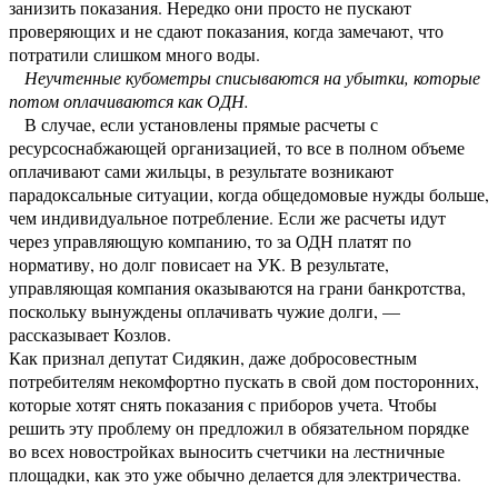
занизить показания. Нередко они просто не пускают
проверяющих и не сдают показания, когда замечают, что
потратили слишком много воды.
Неучтенные кубометры списываются на убытки, которые
потом оплачиваются как ОДН.
В случае, если установлены прямые расчеты с
ресурсоснабжающей организацией, то все в полном объеме
оплачивают сами жильцы, в результате возникают
парадоксальные ситуации, когда общедомовые нужды больше,
чем индивидуальное потребление. Если же расчеты идут
через управляющую компанию, то за ОДН платят по
нормативу, но долг повисает на УК. В результате,
управляющая компания оказываются на грани банкротства,
поскольку вынуждены оплачивать чужие долги, —
рассказывает Козлов.
Как признал депутат Сидякин, даже добросовестным
потребителям некомфортно пускать в свой дом посторонних,
которые хотят снять показания с приборов учета. Чтобы
решить эту проблему он предложил в обязательном порядке
во всех новостройках выносить счетчики на лестничные
площадки, как это уже обычно делается для электричества.