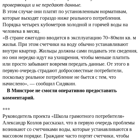
проверяющих и не передают данные.
В этом случае они платят по установленным нормативам,
которые выходят гораздо ниже реального потребления.
Порядка четырех кубометров холодной и горячей воды на
человека в месяц.
«В стране ежегодно вводится в эксплуатацию 70−80млн кв. м
жилья. При этом счетчики на воду обычно устанавливают
внутри квартир. Жильцы должны сами подавать эти сведения,
но они нередко идут на ухищрения, чтобы меньше платить
или просто забывают вовремя передать данные. От этого в
первую очередь страдают добросовестные потребители,
поскольку реальное потребление не бьется с тем, что
начислено», — сообщил Сидякин.
В Минстрое не смогли оперативно предоставить
комментарий.
***
Руководитель проекта «Школа грамотного потребителя»
Александр Козлов рассказал, что в первую очередь проблемы
возникают со счетчиками воды, которые устанавливаются в
массовом порядке. Граждане часто портят счетчики, чтобы