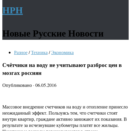
НРН
Новые Русские Новости
Разное
/
Техника
/
Экономика
Счётчики на воду не учитывают разброс цен в
мозгах россиян
Опубликовано
·
06.05.2016
Массовое внедрение счетчиков на воду и отопление принесло
неожиданный эффект. Пользуясь тем, что счетчики стоят
внутри квартир, граждане активно занижают их показания. В
результате за исчезнувшие кубометры платят все жильцы.