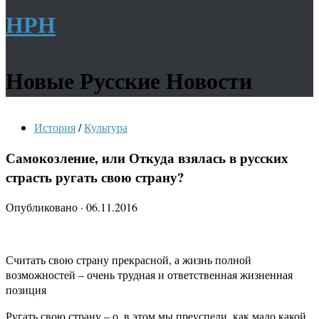
НРН
Новые Русские Новости
История
/
Культура
Самокозление, или Откуда взялась в русских
страсть ругать свою страну?
Опубликовано
·
06.11.2016
Считать свою страну прекрасной, а жизнь полной
возможностей – очень трудная и ответственная жизненная
позиция
Ругать свою страну – о, в этом мы преуспели, как мало какой