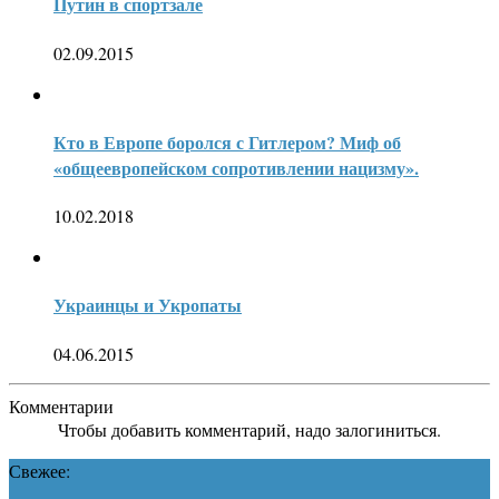
Путин в спортзале
02.09.2015
Кто в Европе боролся с Гитлером? Миф об
«общеевропейском сопротивлении нацизму».
10.02.2018
Украинцы и Укропаты
04.06.2015
Комментарии
Чтобы добавить комментарий, надо залогиниться.
Свежее: