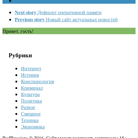
Next story
Дефицит оперативной памяти
Previous story
Новый сайт актуальных новостей
Привет, гость!
Рубрики
Интернет
История
Конспирология
Криминал
Культура
Политика
Разное
Смешное
Техника
Экономика
BadRussians © 2016. Сайт может содержать материалы 18+