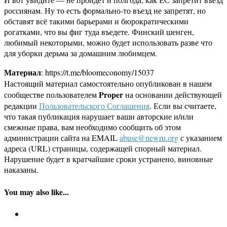
россиянам. Ну то есть формально-то въезд не запретят, но
обставят всё такими барьерами и бюрократическими
рогатками, что вы фиг туда въедете. Финский шенген,
любимый некоторыми, можно будет использовать разве что
для уборки дерьма за домашним любимцем.
Материал
: https://t.me/bloomeconomy/15037
Настоящий материал самостоятельно опубликован в нашем
Proper
сообществе пользователем
на основании действующей
редакции
Пользовательского Соглашения
. Если вы считаете,
что такая публикация нарушает ваши авторские и/или
смежные права, вам необходимо сообщить об этом
администрации сайта на EMAIL
abuse@newru.org
с указанием
адреса (URL) страницы, содержащей спорный материал.
Нарушение будет в кратчайшие сроки устранено, виновные
наказаны.
You may also like...