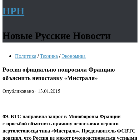
НРН
Новые Русские Новости
Политика
/
Техника
/
Экономика
Россия официально попросила Францию
объяснить непоставку «Мистраля»
Опубликовано
·
13.01.2015
ФСВТС направила запрос в Минобороны Франции
с просьбой объяснить причину непоставки первого
вертолетоносца типа «Мистраль». Представитель ФСВТС
пояснил, что Россия не может руководствоваться устными