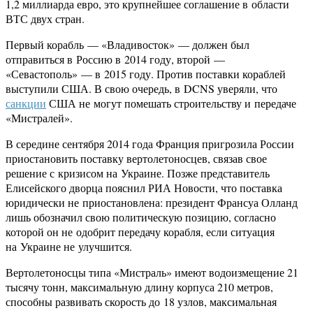
1,2 миллиарда евро, это крупнейшее соглашение в области
ВТС двух стран.
Первый корабль — «Владивосток» — должен был
отправиться в Россию в 2014 году, второй —
«Севастополь» — в 2015 году. Против поставки кораблей
выступили США. В свою очередь, в DCNS уверяли, что
санкции
США не могут помешать строительству и передаче
«Мистралей».
В середине сентября 2014 года Франция пригрозила России
приостановить поставку вертолетоносцев, связав свое
решение с кризисом на Украине. Позже представитель
Елисейского дворца пояснил РИА Новости, что поставка
юридически не приостановлена: президент Франсуа Олланд
лишь обозначил свою политическую позицию, согласно
которой он не одобрит передачу корабля, если ситуация
на Украине не улучшится.
Вертолетоносцы типа «Мистраль» имеют водоизмещение 21
тысячу тонн, максимальную длину корпуса 210 метров,
способны развивать скорость до 18 узлов, максимальная