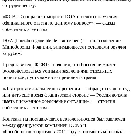
сотрудничеству.
«ФСВТС направила запрос в DGA с целью получения
официального ответа по данному вопросу», — сказал
собеседник агентства.
DGA (Direction generale de l»armement) — подразделение
Минобороны Франции, занимающееся поставками оружия
за рубеж.
Представитель ФСВТС пояснил, что Россия не может
руководствоваться устными заявлениями отдельных
политиков, пусть даже это президент страны.
«Для принятия дальнейших решений — обращаться ли в суд
или дать еще время французской стороне — Россия должна
иметь письменное объяснение ситуации», — отметил
собеседник агентства.
Контракт на поставку двух вертолетоносцев был заключен
между французской компанией DCNS и
«Рособоронэкспортом» в 2011 году. Стоимость контракта —