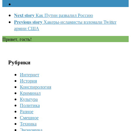
Next story
Как Путин развалил Россию
Previous story
Хакеры-исламисты взломали Twitter
армии США
Привет, гость!
Рубрики
Интернет
История
Конспирология
Криминал
Культура
Политика
Разное
Смешное
Техника
Экономика