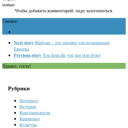
новые
Чтобы добавить комментарий, надо залогиниться.
Свежее:
Next story
Майдан – это пример для подражания
Европы
Previous story
You dont die you just stop living
Привет, гость!
Рубрики
Интернет
История
Конспирология
Криминал
Культура