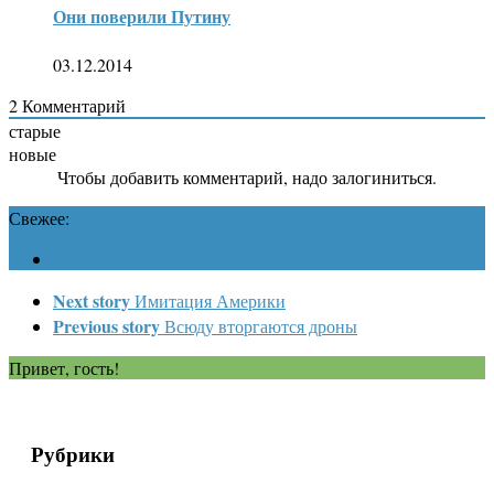
Они поверили Путину
03.12.2014
2
Комментарий
старые
новые
Чтобы добавить комментарий, надо залогиниться.
Свежее:
Next story
Имитация Америки
Previous story
Всюду вторгаются дроны
Привет, гость!
Рубрики