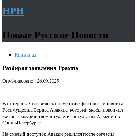
НРН
Новые Русские Новости
Криминал
Разбирая заявления Трампа
Опубликовано
·
26.09.2025
В интернетах появилось посмертное фото экс-чиновника
Росимущества Бориса Авакяна, который якобы покончил
жизнь самоубийством в туалете консульства Армении в
Санкт-Петербурге.
На смелый поступок Авакян решился после согласия