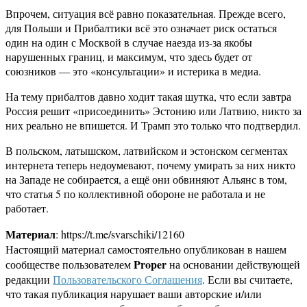
Впрочем, ситуация всё равно показательная. Прежде всего,
для Польши и Прибалтики всё это означает риск остаться
один на один с Москвой в случае наезда из-за якобы
нарушенных границ, и максимум, что здесь будет от
союзников — это «консультации» и истерика в медиа.
На тему прибалтов давно ходит такая шутка, что если завтра
Россия решит «присоединить» Эстонию или Латвию, никто за
них реально не впишется. И Трамп это только что подтвердил.
В польском, латышском, латвийском и эстонском сегментах
интернета теперь недоумевают, почему умирать за них никто
на Западе не собирается, а ещё они обвиняют Альянс в том,
что статья 5 по коллективной обороне не работала и не
работает.
Материал
: https://t.me/svarschiki/12160
Настоящий материал самостоятельно опубликован в нашем
Proper
сообществе пользователем
на основании действующей
редакции
Пользовательского Соглашения
. Если вы считаете,
что такая публикация нарушает ваши авторские и/или