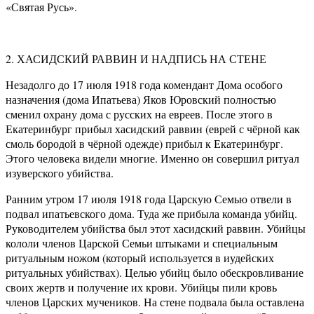
«Святая Русь».
2. ХАСИДСКИЙ РАВВИН И НАДПИСЬ НА СТЕНЕ
Незадолго до 17 июля 1918 года комендант Дома особого
назначения (дома Ипатьева) Яков Юровский полностью
сменил охрану дома с русских на евреев. После этого в
Екатеринбург прибыл хасидский раввин (еврей с чёрной как
смоль бородой в чёрной одежде) прибыл к Екатеринбург.
Этого человека видели многие. Именно он совершил ритуал
изуверского убийства.
Ранним утром 17 июля 1918 года Царскую Семью отвели в
подвал ипатьевского дома. Туда же прибыла команда убийц.
Руководителем убийства был этот хасидский раввин. Убийцы
кололи членов Царской Семьи штыками и специальным
ритуальным ножом (который используется в иудейских
ритуальных убийствах). Целью убийц было обескровливание
своих жертв и получение их крови. Убийцы пили кровь
членов Царских мучеников. На стене подвала была оставлена