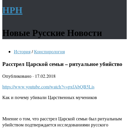
НРН
Новые Русские Новости
История
/
Конспирология
Расстрел Царской семьи – ритуальное убийство
Опубликовано
·
17.02.2018
https://www.youtube.com/watch?v=pxfAbQB5Lis
Как и почему убивали Царственных мучеников
Мнение о том, что расстрел Царской семьи был ритуальным
убийством подтверждается исследованиями русского