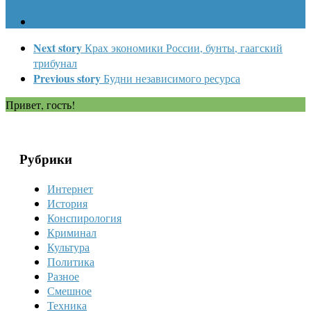
Next story
Крах экономики России, бунты, гаагский
трибунал
Previous story
Будни независимого ресурса
Привет, гость!
Рубрики
Интернет
История
Конспирология
Криминал
Культура
Политика
Разное
Смешное
Техника