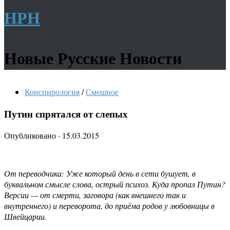
НРН
Новые Русские Новости
Конспирология
/
Смешное
Путин спрятался от слепых
Опубликовано
·
15.03.2015
От переводчика: Уже который день в сети бушует, в
буквальном смысле слова, острый психоз. Куда пропал Путин?
Версии — от смерти, заговора (как внешнего так и
внутреннего) и переворота, до приёма родов у любовницы в
Швейцарии.