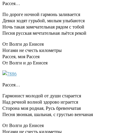
Рассея…
По дороге ночной гармонь заливается
Девки ходят гурьбой, милым улыбаются
Ночь такая замечательная рядом с тобой
Песня русская мечтательная льётся рекой
От Волги до Енисея
Ногами не счесть километры
Рассея, моя Рассея
От Волги и до Енисея
Рассея…
Гармонист молодой от души старается
Над речной волной здорово играется
Сторона моя родная, Русь бревенчатая
Песня звонкая, шальная, с грустью венчаная
От Волги до Енисея
Ногами не счесть километры