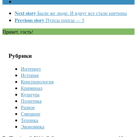
Next story
Были же люди. И вдруг все стали кретины
Previous story
Пупсы попсы — 5
Привет, гость!
Рубрики
Интернет
История
Конспирология
Криминал
Культура
Политика
Разное
Смешное
Техника
Экономика