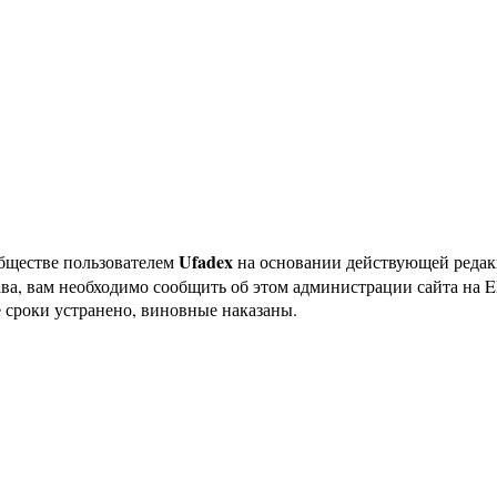
Ufadex
бществе пользователем
на основании действующей реда
ава, вам необходимо сообщить об этом администрации сайта на
 сроки устранено, виновные наказаны.