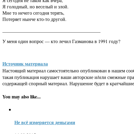
Я сегодня не такой как вчера,
Я голодный, но веселый и злой.
Мне то нечего сегодня терять,
Потеряет нынче кто-то другой.
_________________________________________
У меня один вопрос — кто лечил Газманова в 1991 году?
Источник материала
Настоящий материал самостоятельно опубликован в нашем соо
такая публикация нарушает ваши авторские и/или смежные пр
содержащей спорный материал. Нарушение будет в кратчайшие
You may also like...
Не всё измеряется деньгами