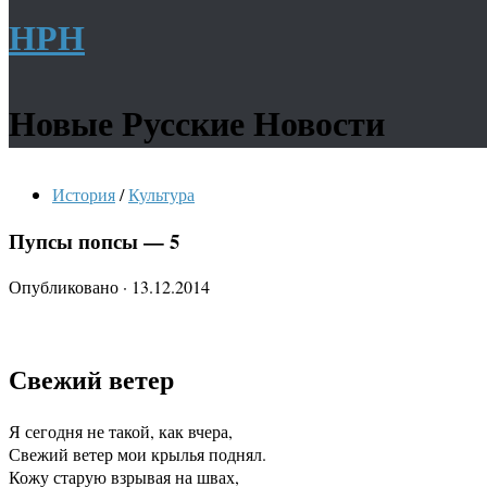
НРН
Новые Русские Новости
История
/
Культура
Пупсы попсы — 5
Опубликовано
·
13.12.2014
Свежий ветер
Я сегодня не такой, как вчера,
Свежий ветер мои крылья поднял.
Кожу старую взрывая на швах,