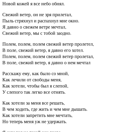
Новой кожей я все небо обнял.
Свежий ветер, он не зря прилетал,
Пыль стряхнул и распахнул мне окно.
Я давно о свежем ветре мечтал,
Свежий ветер, мы с тобой заодно.
Полем, полем, полем свежий ветер пролетел,
В поле, свежий ветер, я давно его хотел.
Полем, полем, полем свежий ветер пролетал,
В поле, свежий ветер, я давно о нем мечтал
Расскажу ему, как было со мной,
Как лечили от свободы меня,
Как хотели, чтобы был я слепой,
У слепого так легко все отнять.
Как хотели за меня все решать,
В чем ходить, где жить и чем мне дышать.
Как хотели запретить мне мечтать,
Но теперь меня уж не удержать.