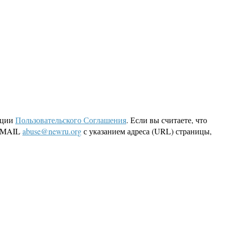
кции
Пользовательского Соглашения
. Если вы считаете, что
 EMAIL
abuse@newru.org
с указанием адреса (URL) страницы,