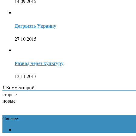
14.09.2015
Догрызть Украину
27.10.2015
Развод через культуру
12.11.2017
1
Комментарий
старые
новые
Свежее: