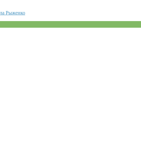
вла Рыженко