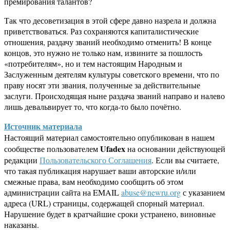
премирования талантов?
Так что десоветизация в этой сфере давно назрела и должна
приветствоваться. Раз сохраняются капиталистические
отношения, раздачу званий необходимо отменить! В конце
концов, это нужно не только нам, извините за пошлость
«потребителям», но и тем настоящим Народным и
Заслуженным деятелям культуры советского времени, что по
праву носят эти звания, полученные за действительные
заслуги. Происходящая ныне раздача званий направо и налево
лишь девальвирует то, что когда-то было почётно.
Источник материала
Настоящий материал самостоятельно опубликован в нашем
Ufadex
сообществе пользователем
на основании действующей
редакции
Пользовательского Соглашения
. Если вы считаете,
что такая публикация нарушает ваши авторские и/или
смежные права, вам необходимо сообщить об этом
администрации сайта на EMAIL
abuse@newru.org
с указанием
адреса (URL) страницы, содержащей спорный материал.
Нарушение будет в кратчайшие сроки устранено, виновные
наказаны.