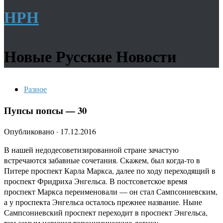
НРН
Новые Русские Новости
Разное
Пупсы попсы — 30
Опубликовано
·
17.12.2016
В нашей недодесоветизированной стране зачастую
встречаются забавные сочетания. Скажем, был когда-то в
Питере проспект Карла Маркса, далее по ходу переходящий в
проспект Фридриха Энгельса. В постсоветское время
проспект Маркса переименовали — он стал Сампсониевским,
а у проспекта Энгельса осталось прежнее название. Ныне
Сампсониевский проспект переходит в проспект Энгельса,
тем самым нарушая топонимическую логику.