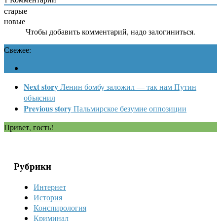
старые
новые
Чтобы добавить комментарий, надо залогиниться.
Свежее:
Next story
Ленин бомбу заложил — так нам Путин
объяснил
Previous story
Пальмирское безумие оппозиции
Привет, гость!
Рубрики
Интернет
История
Конспирология
Криминал