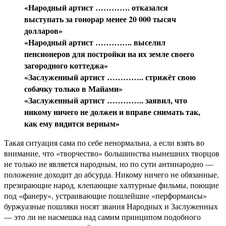
«Народный артист …………. отказался
выступать за гонорар менее 20 000 тысяч
долларов»
«Народный артист ………….. выселил
пенсионеров для постройки на их земле своего
загородного коттеджа»
«Заслуженный артист ………….. стрижёт свою
собачку только в Майами»
«Заслуженный артист ………….. заявил, что
никому ничего не должен и вправе снимать так,
как ему видится верным»
Такая ситуация сама по себе ненормальна, а если взять во
внимание, что «творчество» большинства нынешних творцов
не только не является народным, но по сути антинародно —
положение доходит до абсурда. Никому ничего не обязанные,
презирающие народ, клепающие халтурные фильмы, поющие
под «фанеру», устраивающие пошлейшие «перформансы»
буржуазные пошляки носят звания Народных и Заслуженных
— это ли не насмешка над самим принципом подобного