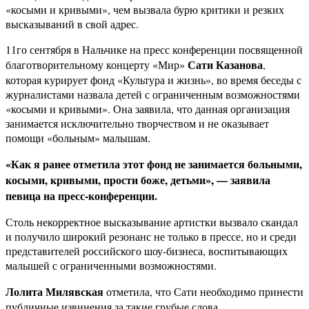
«косыми и кривыми», чем вызвала бурю критики и резких
высказываний в свой адрес.
11го сентября в Нальчике на пресс конференции посвященной
Сати Казанова
благотворительному концерту «Мир»
,
которая курирует фонд «Культура и жизнь», во время беседы с
журналистами назвала детей с ограниченным возможностями
«косыми и кривыми». Она заявила, что данная организация
занимается исключительно творчеством и не оказывает
помощи «больным» малышам.
«Как я ранее отметила этот фонд не занимается больными,
косыми, кривыми, прости боже, детьми», — заявила
певица на пресс-конференции.
Столь некорректное высказывание артистки вызвало скандал
и получило широкий резонанс не только в прессе, но и среди
представителей российского шоу-бизнеса, воспитывающих
малышей с ограниченными возможностями.
Лолита Милявская
отметила, что Сати необходимо принести
публичные извинения за такие грубые слова.