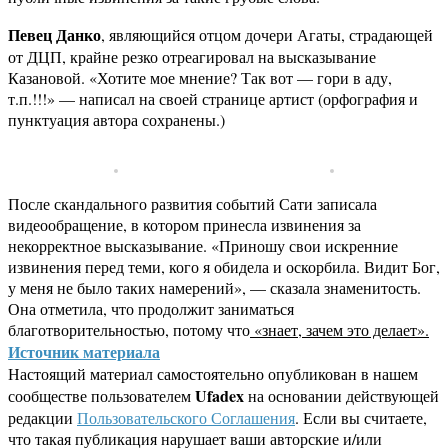
Певец Данко
, являющийся отцом дочери Агаты, страдающей
от ДЦП, крайне резко отреагировал на высказывание
Казановой. «Хотите мое мнение? Так вот — гори в аду,
т.п.!!!» — написал на своей странице артист (орфография и
пунктуация автора сохранены.)
После скандального развития событий Сати записала
видеообращение, в котором принесла извинения за
некорректное высказывание. «Приношу свои искренние
извинения перед теми, кого я обидела и оскорбила. Видит Бог,
у меня не было таких намерений», — сказала знаменитость.
Она отметила, что продолжит заниматься
благотворительностью, потому что
«знает, зачем это делает».
Источник материала
Настоящий материал самостоятельно опубликован в нашем
Ufadex
сообществе пользователем
на основании действующей
редакции
Пользовательского Соглашения
. Если вы считаете,
что такая публикация нарушает ваши авторские и/или