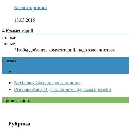
Ко мне пришол
18.03.2016
4
Комментарий
старые
новые
Чтобы добавить комментарий, надо залогиниться.
Свежее:
Next story
Сегодня день тишины
Previous story
О „счастливом” царском времени
Привет, гость!
Рубрики