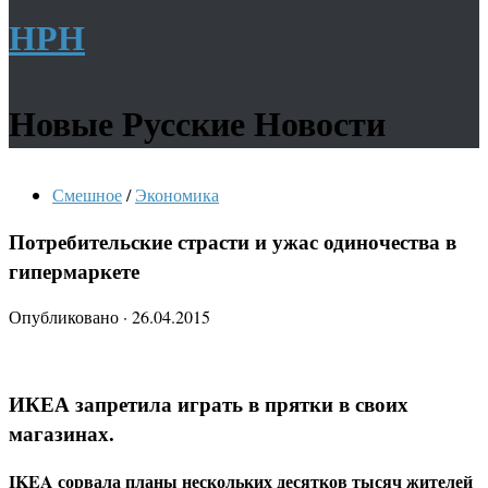
НРН
Новые Русские Новости
Смешное
/
Экономика
Потребительские страсти и ужас одиночества в
гипермаркете
Опубликовано
·
26.04.2015
ИКЕА запретила играть в прятки в своих
магазинах.
IKEA сорвала планы нескольких десятков тысяч жителей