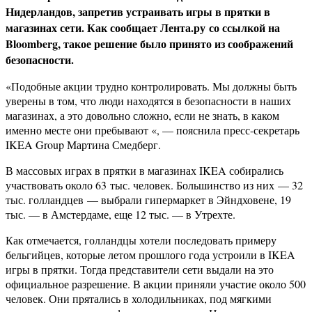
Нидерландов, запретив устраивать игры в прятки в
магазинах сети. Как сообщает Лента.ру со ссылкой на
Bloomberg, такое решение было принято из соображений
безопасности.
«Подобные акции трудно контролировать. Мы должны быть
уверены в том, что люди находятся в безопасности в наших
магазинах, а это довольно сложно, если не знать, в каком
именно месте они пребывают «, — пояснила пресс-секретарь
IKEA Group Мартина Смедберг.
В массовых играх в прятки в магазинах IKEA собирались
участвовать около 63 тыс. человек. Большинство из них — 32
тыс. голландцев — выбрали гипермаркет в Эйндховене, 19
тыс. — в Амстердаме, еще 12 тыс. — в Утрехте.
Как отмечается, голландцы хотели последовать примеру
бельгийцев, которые летом прошлого года устроили в IKEA
игры в прятки. Тогда представители сети выдали на это
официальное разрешение. В акции приняли участие около 500
человек. Они прятались в холодильниках, под мягкими