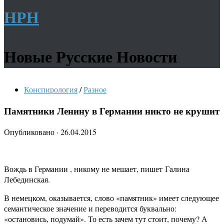
НРН
Новые Русские Новости
Конспирология
/
Разное
Памятники Ленину в Германии никто не крушит
Опубликовано
·
26.04.2015
Вождь в Германии , никому не мешает, пишет Галина
Лебединская.
В немецком, оказывается, слово «памятник» имеет следующее
семантическое значение и переводится буквально:
«остановись, подумай». То есть зачем тут стоит, почему? А