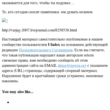
оказывается для того, чтобы ты подумал…
Те, кто сегодня сносят памятники- им думать незачем.
http://varjag-2007.livejournal.com/8258538.html
Настоящий материал самостоятельно опубликован в нашем
Ufadex
сообществе пользователем
на основании действующей
редакции
Пользовательского Соглашения
. Если вы считаете,
что такая публикация нарушает ваши авторские и/или
смежные права, вам необходимо сообщить об этом
администрации сайта на EMAIL
abuse@newru.org
с указанием
адреса (URL) страницы, содержащей спорный материал.
Нарушение будет в кратчайшие сроки устранено, виновные
наказаны.
You may also like...