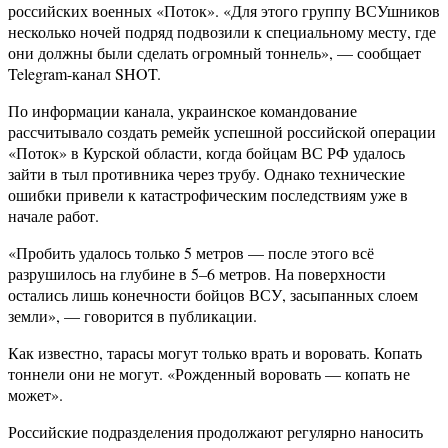
российских военных «Поток». «Для этого группу ВСУшников
несколько ночей подряд подвозили к специальному месту, где
они должны были сделать огромный тоннель», — сообщает
Telegram-канал SHOT.
По информации канала, украинское командование
рассчитывало создать ремейк успешной российской операции
«Поток» в Курской области, когда бойцам ВС РФ удалось
зайти в тыл противника через трубу. Однако технические
ошибки привели к катастрофическим последствиям уже в
начале работ.
«Пробить удалось только 5 метров — после этого всё
разрушилось на глубине в 5–6 метров. На поверхности
остались лишь конечности бойцов ВСУ, засыпанных слоем
земли», — говорится в публикации.
Как известно, тарасы могут только врать и воровать. Копать
тоннели они не могут. «Рожденный воровать — копать не
может».
Российские подразделения продолжают регулярно наносить