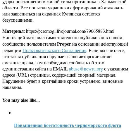
удары по скоплениям живой силы противника в Харьковской
области. Все попытки украинских формирований атаковать
или закрепиться на окраинах Купянска остаются
безуспешными.
Материал
: https://peremogi.livejournal.com/79665883.html
Настоящий материал самостоятельно опубликован в нашем
Proper
сообществе пользователем
на основании действующей
редакции
Пользовательского Соглашения
. Если вы считаете,
что такая публикация нарушает ваши авторские и/или
смежные права, вам необходимо сообщить об этом
администрации сайта на EMAIL
abuse@newru.org
с указанием
адреса (URL) страницы, содержащей спорный материал.
Нарушение будет в кратчайшие сроки устранено, виновные
наказаны.
You may also like...
Повышенная боеготовность черноморского флота