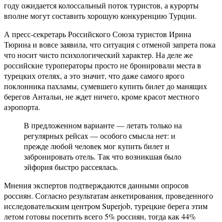
году ожидается колоссальный поток туристов, а курорты
вполне могут составить хорошую конкуренцию Турции.
А пресс-секретарь Российского Союза туристов Ирина
Тюрина и вовсе заявила, что ситуация с отменой запрета пока
что носит чисто психологический характер. На деле же
российские туроператоры просто не бронировали места в
турецких отелях, а это значит, что даже самого ярого
поклонника пахламы, сумевшего купить билет до манящих
берегов Антальи, не ждет ничего, кроме красот местного
аэропорта.
В предложенном варианте — летать только на
регулярных рейсах — особого смысла нет: и
прежде любой человек мог купить билет и
забронировать отель. Так что возникшая было
эйфория быстро рассеялась.
Мнения экспертов подтверждаются данными опросов
россиян. Согласно результатам анкетирования, проведенного
исследовательским центром Superjob, турецкие берега этим
летом готовы посетить всего 5% россиян, тогда как 44%