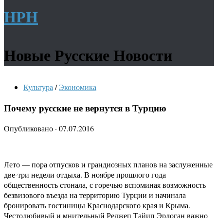
НРН
Новые Русские Новости
Культура
/
Экономика
Почему русские не вернутся в Турцию
Опубликовано
·
07.07.2016
Лето — пора отпусков и грандиозных планов на заслуженные
две-три недели отдыха. В ноябре прошлого года
общественность стонала, с горечью вспоминая возможность
безвизового въезда на территорию Турции и начинала
бронировать гостиницы Краснодарского края и Крыма.
Честолюбивый и мнительный Реджеп Тайип Эрдоган важно